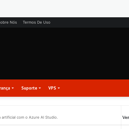
Sobre Nós
Termos De Uso
rança
Suporte
VPS
Ver
 artificial com o Azure AI Studio.