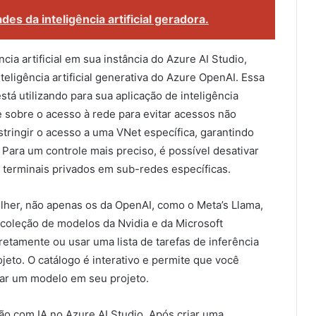
es da inteligência artificial geradora.
cia artificial em sua instância do Azure AI Studio,
eligência artificial generativa do Azure OpenAI. Essa
stá utilizando para sua aplicação de inteligência
e sobre o acesso à rede para evitar acessos não
stringir o acesso a uma VNet específica, garantindo
 Para um controle mais preciso, é possível desativar
 terminais privados em sub-redes específicas.
lher, não apenas os da OpenAI, como o Meta’s Llama,
coleção de modelos da Nvidia e da Microsoft
etamente ou usar uma lista de tarefas de inferência
jeto. O catálogo é interativo e permite que você
zar um modelo em seu projeto.
ção com IA no Azure AI Studio. Após criar uma