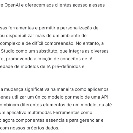
re OpenAI e oferecem aos clientes acesso a esses
sas ferramentas e permitir a personalização de
u disponibilizar mais de um ambiente de
complexo e de difícil compreensão. No entanto, a
Studio como um substituto, que integra as diversas
e, promovendo a criação de conceitos de IA
edade de modelos de IA pré-definidos e
a mudança significativa na maneira como aplicamos
apenas utilizar um único modelo por meio de uma API,
combinam diferentes elementos de um modelo, ou até
um aplicativo multimodal. Ferramentas como
o agora componentes essenciais para gerenciar e
a com nossos próprios dados.