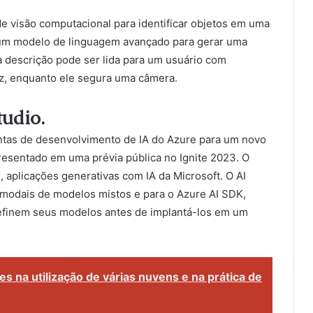
 de visão computacional para identificar objetos em uma
um modelo de linguagem avançado para gerar uma
a descrição pode ser lida para um usuário com
oz, enquanto ele segura uma câmera.
tudio.
entas de desenvolvimento de IA do Azure para um novo
resentado em uma prévia pública no Ignite 2023. O
ts, aplicações generativas com IA da Microsoft. O AI
imodais de modelos mistos e para o Azure AI SDK,
efinem seus modelos antes de implantá-los em um
 na utilização de várias nuvens e na prática de