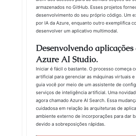
armazenados no GitHub. Esses projetos fornece
desenvolvimento do seu próprio código. Um e
por IA da Azure, enquanto outro exemplifica c
desenvolver um aplicativo multimodal.
Desenvolvendo aplicações de
Azure AI Studio.
Iniciar é fácil o bastante. O processo começa 
artificial para gerenciar as máquinas virtuais 
guia você por meio de um assistente de config
serviços de inteligência artificial. Uma novid
agora chamado Azure AI Search. Essa mudança
cuidadosa em relação às arquiteturas de aplicat
ambiente externo de incorporações para dar ba
devido a sobreposições rápidas.