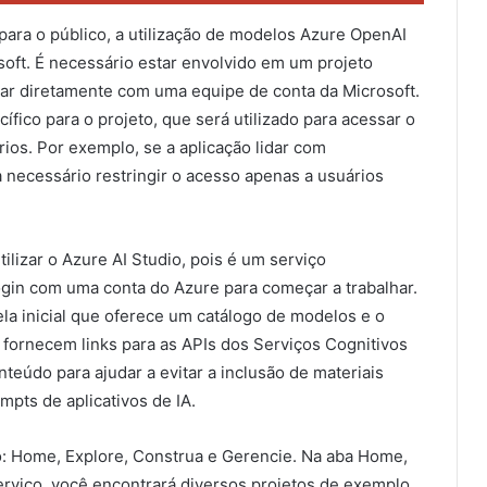
 para o público, a utilização de modelos Azure OpenAI
oft. É necessário estar envolvido em um projeto
har diretamente com uma equipe de conta da Microsoft.
ífico para o projeto, que será utilizado para acessar o
ios. Por exemplo, se a aplicação lidar com
a necessário restringir o acesso apenas a usuários
ilizar o Azure AI Studio, pois é um serviço
ogin com uma conta do Azure para começar a trabalhar.
ela inicial que oferece um catálogo de modelos e o
ornecem links para as APIs dos Serviços Cognitivos
eúdo para ajudar a evitar a inclusão de materiais
pts de aplicativos de IA.
io: Home, Explore, Construa e Gerencie. Na aba Home,
rviço, você encontrará diversos projetos de exemplo