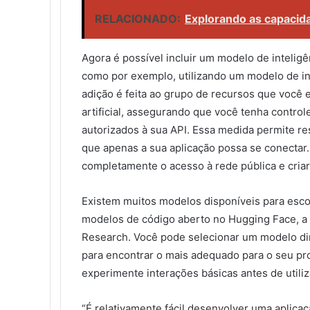
RELACIONADO:
Explorando as capacidad
Agora é possível incluir um modelo de inteligên
como por exemplo, utilizando um modelo de int
adição é feita ao grupo de recursos que você e
artificial, assegurando que você tenha control
autorizados à sua API. Essa medida permite re
que apenas a sua aplicação possa se conectar.
completamente o acesso à rede pública e criar
Existem muitos modelos disponíveis para esco
modelos de código aberto no Hugging Face, a 
Research. Você pode selecionar um modelo dir
para encontrar o mais adequado para o seu pro
experimente interações básicas antes de utili
“É relativamente fácil desenvolver uma aplica