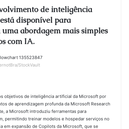
olvimento de inteligência
 está disponível para
ta uma abordagem mais simples
os com IA.
rnotBra/StockVault
objetivos de inteligência artificial da Microsoft por
odutos de aprendizagem profunda da Microsoft Research
, a Microsoft introduziu ferramentas para
, permitindo treinar modelos e hospedar serviços no
lia em expansão de Copilots da Microsoft, que se