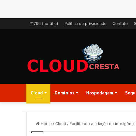
#1766 (no title)
Política de privacidade
Contato
Cloud
Domínios
Hospedagem
Segu
Home
/
Cloud
/
Facilitando a criação de inteligência