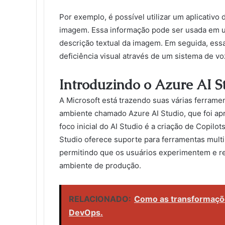
Por exemplo, é possível utilizar um aplicativo
imagem. Essa informação pode ser usada em 
descrição textual da imagem. Em seguida, ess
deficiência visual através de um sistema de v
Introduzindo o Azure AI S
A Microsoft está trazendo suas várias ferram
ambiente chamado Azure AI Studio, que foi ap
foco inicial do AI Studio é a criação de Copilo
Studio oferece suporte para ferramentas mult
permitindo que os usuários experimentem e r
ambiente de produção.
RELACIONADO:
Como as transformações
DevOps.