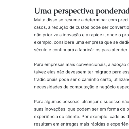
Uma perspectiva ponderada
Muita disso se resume a determinar com preci
casos, a redução de custos pode ser converti
não prioriza a inovação e a rapidez, onde o pr
exemplo, considere uma empresa que se dedi
século e continuará a fabricá-los para atende
Para empresas mais convencionais, a adoção 
talvez elas não devessem ter migrado para ess
tradicionais pode ser o caminho certo, utili
necessidades de computação e negócio especí
Para algumas pessoas, alcançar o sucesso não
suas inovações, que podem ser em forma de p
experiência do cliente. Por exemplo, cadeias 
resultam em entregas mais rápidas e experiênc