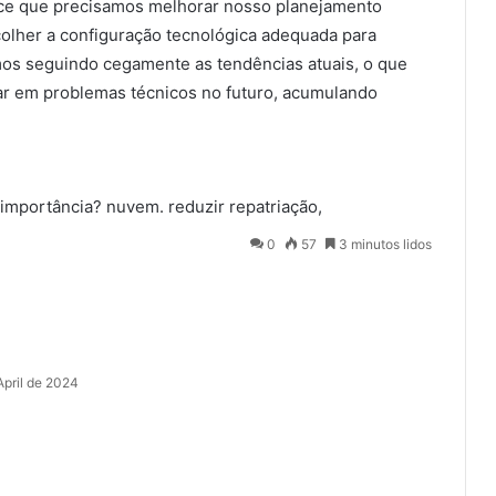
ece que precisamos melhorar nosso planejamento
olher a configuração tecnológica adequada para
mos seguindo cegamente as tendências atuais, o que
tar em problemas técnicos no futuro, acumulando
importância?
nuvem.
reduzir
repatriação,
0
57
3 minutos lidos
April de 2024