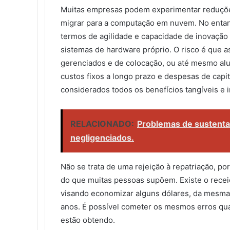
Muitas empresas podem experimentar reduções 
migrar para a computação em nuvem. No entant
termos de agilidade e capacidade de inovaçã
sistemas de hardware próprio. O risco é que 
gerenciados e de colocação, ou até mesmo alu
custos fixos a longo prazo e despesas de capi
considerados todos os benefícios tangíveis e i
RELACIONADO:
Problemas de sustenta
negligenciados.
Não se trata de uma rejeição à repatriação, p
do que muitas pessoas supõem. Existe o recei
visando economizar alguns dólares, da mesma
anos. É possível cometer os mesmos erros qu
estão obtendo.