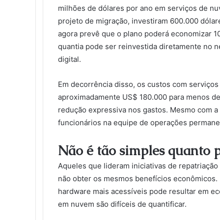
milhões de dólares por ano em serviços de n
projeto de migração, investiram 600.000 dóla
agora prevê que o plano poderá economizar 10
quantia pode ser reinvestida diretamente no 
digital.
Em decorrência disso, os custos com serviço
aproximadamente US$ 180.000 para menos de
redução expressiva nos gastos. Mesmo com a 
funcionários na equipe de operações permanec
Não é tão simples quanto p
Aqueles que lideram iniciativas de repatria
não obter os mesmos benefícios econômicos. M
hardware mais acessíveis pode resultar em ec
em nuvem são difíceis de quantificar.