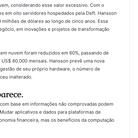
uvem, considerando esse valor excessivo. Com o
res em oito servidores hospedados pela Deft. Hansson
 milhões de dólares ao longo de cinco anos. Essa
negócio, em inovações e projetos de transformação
s em nuvem foram reduzidos em 60%, passando de
 US$ 80.000 mensais. Hansson prevê uma nova
gestão de seu próprio hardware, o número de
eu inalterado.
arece.
ção com base em informações não comprovadas podem
udar aplicativos e dados para plataformas de
onomia financeira, mas os benefícios da computação