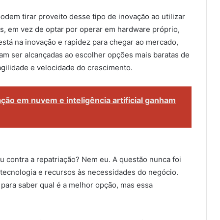
em tirar proveito desse tipo de inovação ao utilizar
s, em vez de optar por operar em hardware próprio,
stá na inovação e rapidez para chegar ao mercado,
m ser alcançadas ao escolher opções mais baratas de
gilidade e velocidade do crescimento.
ão em nuvem e inteligência artificial ganham
ou contra a repatriação? Nem eu. A questão nunca foi
 tecnologia e recursos às necessidades do negócio.
para saber qual é a melhor opção, mas essa