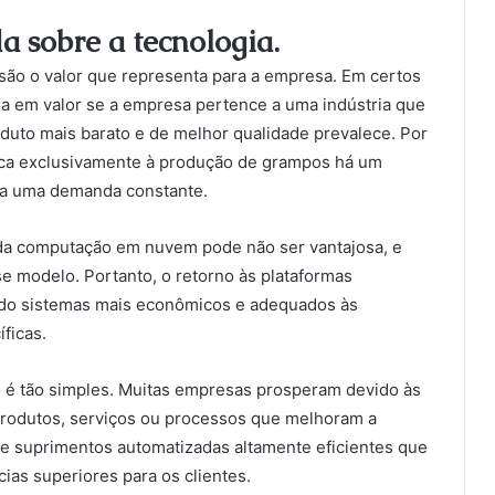
 sobre a tecnologia.
são o valor que representa para a empresa. Em certos
da em valor se a empresa pertence a uma indústria que
oduto mais barato e de melhor qualidade prevalece. Por
ca exclusivamente à produção de grampos há um
r a uma demanda constante.
da computação em nuvem pode não ser vantajosa, e
e modelo. Portanto, o retorno às plataformas
zando sistemas mais econômicos e adequados às
ficas.
 é tão simples. Muitas empresas prosperam devido às
rodutos, serviços ou processos que melhoram a
de suprimentos automatizadas altamente eficientes que
ias superiores para os clientes.