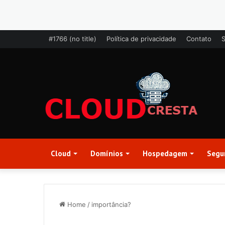
#1766 (no title)
Política de privacidade
Contato
Cloud
Domínios
Hospedagem
Segu
Home
/
importância?