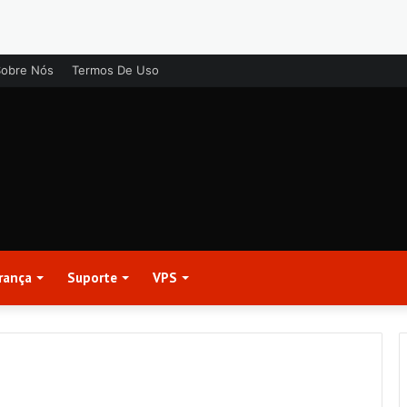
Sobre Nós
Termos De Uso
rança
Suporte
VPS