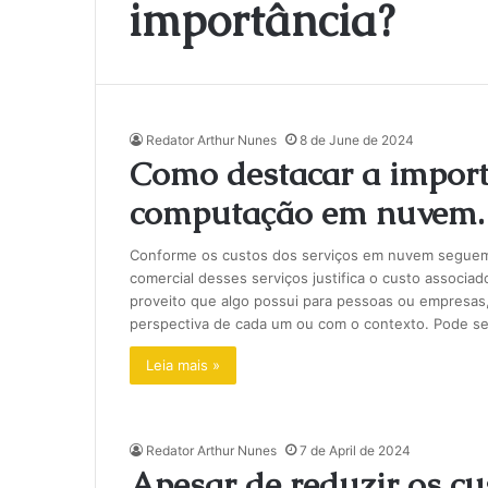
importância?
Redator Arthur Nunes
8 de June de 2024
Como destacar a import
computação em nuvem.
Conforme os custos dos serviços em nuvem seguem s
comercial desses serviços justifica o custo associ
proveito que algo possui para pessoas ou empresas,
perspectiva de cada um ou com o contexto. Pode s
Leia mais »
Redator Arthur Nunes
7 de April de 2024
Apesar de reduzir os cu