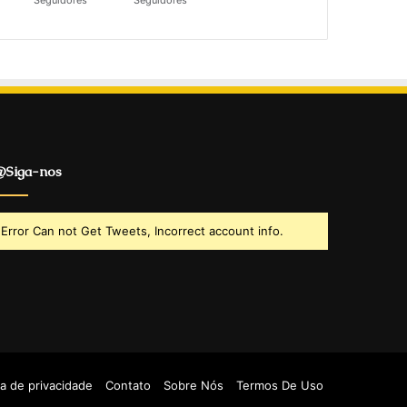
Seguidores
Seguidores
Siga-nos
Error Can not Get Tweets, Incorrect account info.
ca de privacidade
Contato
Sobre Nós
Termos De Uso