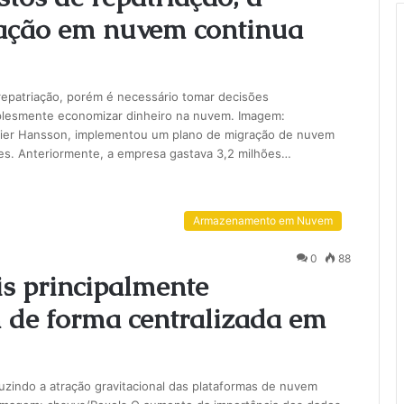
ação em nuvem continua
repatriação, porém é necessário tomar decisões
plesmente economizar dinheiro na nuvem. Imagem:
emeier Hansson, implementou um plano de migração de nuvem
es. Anteriormente, a empresa gastava 3,2 milhões…
Armazenamento em Nuvem
0
88
s principalmente
de forma centralizada em
eduzindo a atração gravitacional das plataformas de nuvem