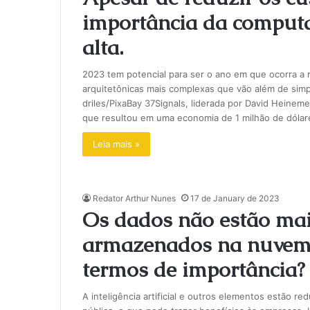
importância da comput
alta.
2023 tem potencial para ser o ano em que ocorra a 
arquitetônicas mais complexas que vão além de sim
driles/PixaBay 37Signals, liderada por David Hein
que resultou em uma economia de 1 milhão de dólar
Leia mais »
Redator Arthur Nunes
17 de January de 2023
Os dados não estão mai
armazenados na nuvem 
termos de importância?
A inteligência artificial e outros elementos estão r