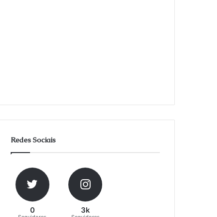
Redes Sociais
0
3k