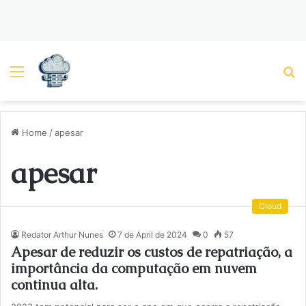
Menu
P
Home
/
apesar
apesar
Cloud
Redator Arthur Nunes
7 de April de 2024
0
57
Apesar de reduzir os custos de repatriação, a
importância da computação em nuvem
continua alta.