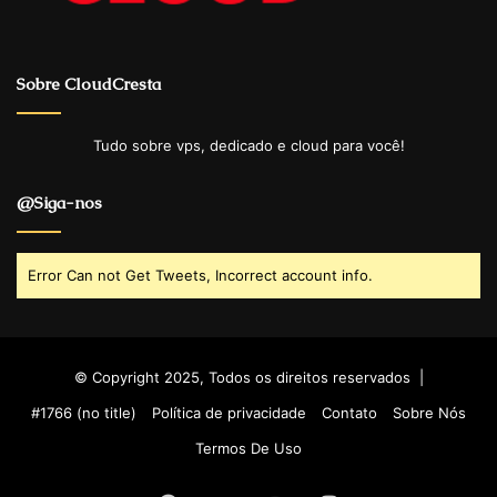
Sobre CloudCresta
Tudo sobre vps, dedicado e cloud para você!
@Siga-nos
Error Can not Get Tweets, Incorrect account info.
© Copyright 2025, Todos os direitos reservados |
#1766 (no title)
Política de privacidade
Contato
Sobre Nós
Termos De Uso