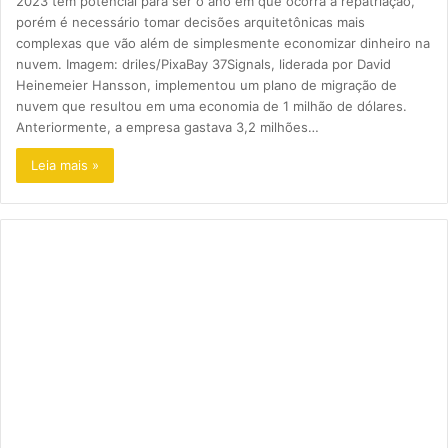
2023 tem potencial para ser o ano em que ocorra a repatriação,
porém é necessário tomar decisões arquitetônicas mais
complexas que vão além de simplesmente economizar dinheiro na
nuvem. Imagem: driles/PixaBay 37Signals, liderada por David
Heinemeier Hansson, implementou um plano de migração de
nuvem que resultou em uma economia de 1 milhão de dólares.
Anteriormente, a empresa gastava 3,2 milhões…
Leia mais »