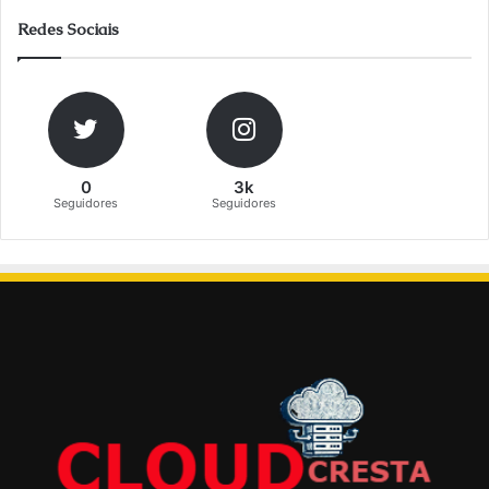
Redes Sociais
0
3k
Seguidores
Seguidores