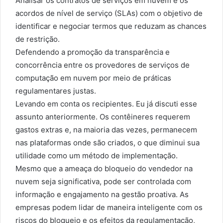
Analisar os contratos de serviços em nuvem e os
acordos de nível de serviço (SLAs) com o objetivo de
identificar e negociar termos que reduzam as chances
de restrição.
Defendendo a promoção da transparência e
concorrência entre os provedores de serviços de
computação em nuvem por meio de práticas
regulamentares justas.
Levando em conta os recipientes. Eu já discuti esse
assunto anteriormente. Os contêineres requerem
gastos extras e, na maioria das vezes, permanecem
nas plataformas onde são criados, o que diminui sua
utilidade como um método de implementação.
Mesmo que a ameaça do bloqueio do vendedor na
nuvem seja significativa, pode ser controlada com
informação e engajamento na gestão proativa. As
empresas podem lidar de maneira inteligente com os
riscos do bloqueio e os efeitos da regulamentação,