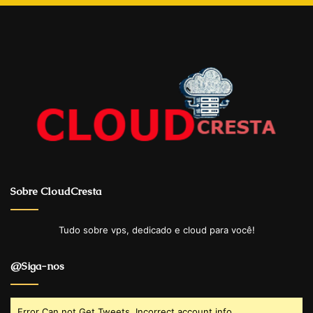
Sobre CloudCresta
Tudo sobre vps, dedicado e cloud para você!
@Siga-nos
Error Can not Get Tweets, Incorrect account info.