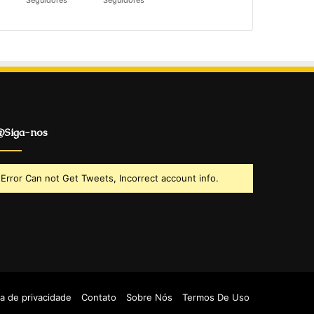
Seguidores
Seguidores
Siga-nos
Error Can not Get Tweets, Incorrect account info.
ca de privacidade
Contato
Sobre Nós
Termos De Uso