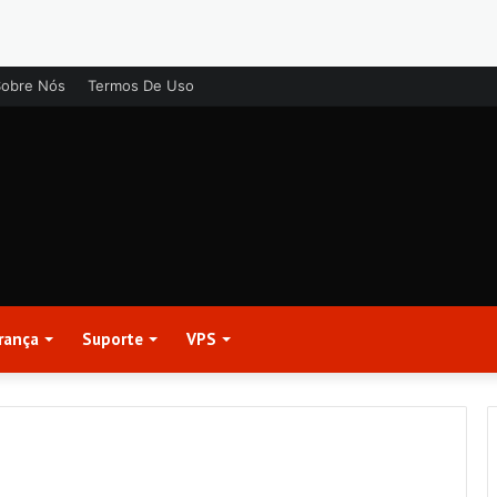
Sobre Nós
Termos De Uso
rança
Suporte
VPS