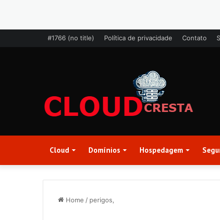
#1766 (no title)
Política de privacidade
Contato
Cloud
Domínios
Hospedagem
Segu
Home
/
perigos,