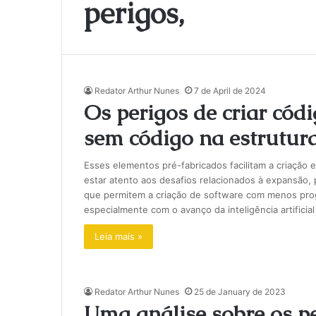
perigos,
Redator Arthur Nunes
7 de April de 2024
Os perigos de criar cód
sem código na estrutur
Esses elementos pré-fabricados facilitam a criação 
estar atento aos desafios relacionados à expansão
que permitem a criação de software com menos pro
especialmente com o avanço da inteligência artifici
Leia mais »
Redator Arthur Nunes
25 de January de 2023
Uma análise sobre os pe