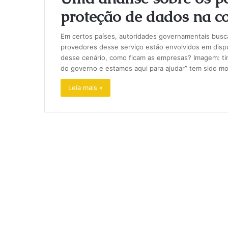
proteção de dados na 
Em certos países, autoridades governamentais bu
provedores desse serviço estão envolvidos em dispu
desse cenário, como ficam as empresas? Imagem: ti
do governo e estamos aqui para ajudar” tem sido mot
Leia mais »