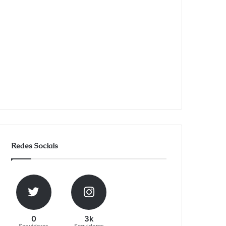
Redes Sociais
0
3k