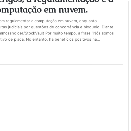
computação em nuvem.
scam regulamentar a computação em nuvem, enquanto
tas judiciais por questões de concorrência e bloqueio. Diante
mmossholder/StockVault Por muito tempo, a frase “Nós somos
ivo de piada. No entanto, há benefícios positivos na…