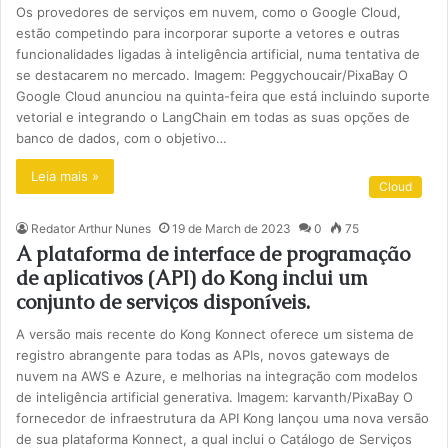
Os provedores de serviços em nuvem, como o Google Cloud,
estão competindo para incorporar suporte a vetores e outras
funcionalidades ligadas à inteligência artificial, numa tentativa de
se destacarem no mercado. Imagem: Peggychoucair/PixaBay O
Google Cloud anunciou na quinta-feira que está incluindo suporte
vetorial e integrando o LangChain em todas as suas opções de
banco de dados, com o objetivo…
Leia mais »
Cloud
Redator Arthur Nunes
19 de March de 2023
0
75
A plataforma de interface de programação
de aplicativos (API) do Kong inclui um
conjunto de serviços disponíveis.
A versão mais recente do Kong Konnect oferece um sistema de
registro abrangente para todas as APIs, novos gateways de
nuvem na AWS e Azure, e melhorias na integração com modelos
de inteligência artificial generativa. Imagem: karvanth/PixaBay O
fornecedor de infraestrutura da API Kong lançou uma nova versão
de sua plataforma Konnect, a qual inclui o Catálogo de Serviços