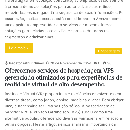
Na era digital em evolução constante, as empresas estão sempre
à procura de novas soluções para automatizar suas rotinas,
reduzir despesas e garantir a segurança de suas informações. Por
essa razão, muitas pessoas estão considerando a Amazon como
uma opção. A empresa líder em serviços de nuvem oferece
soluções gerenciadas para auxiliar empresas de todos os
segmentos a otimizar suas…
Leia mais »
Hospedagem
Redator Arthur Nunes
20 de November de 2024
0
30
Oferecemos serviços de hospedagem VPS
gerenciada otimizados para experiências de
realidade virtual de alto desempenho.
Realidade Virtual (VR) proporciona experiências envolventes em
diversas áreas, como jogos, ensino, medicina e lazer. Para abrigar
uma, é necessário ter uma solução sólida. A hospedagem de
Servidor Virtual Privado Gerenciado (VPS) surgiu como uma
alternativa popular, oferecendo diversas vantagens em relação a
outras opções. Neste artigo, iremos analisar a importância da