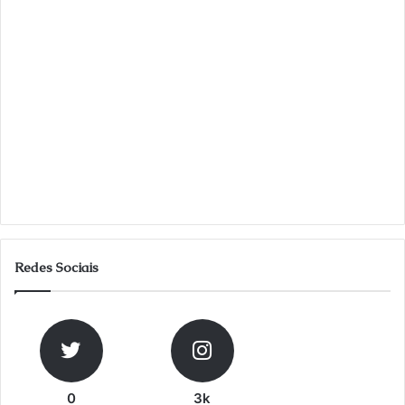
Redes Sociais
0
3k