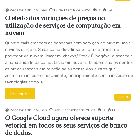
Redator Arthur Nunes
13 de March de 2024
0
59
O efeito das variações de preços na
utilização de serviços de computação em
nuvem.
Quanto mais crescem as despesas com serviços de nuvem, mais
dúvidas surgem. Saiba como decidir se é hora de trocar de
provedor de nuvem. Imagem: chsyys/iStock É inegável o avanço e
a popularidade da computação em nuvem. Também são evidentes
as preocupações em relação ao aumento dos custos que
acompanham esse crescimento, principalmente com a inclusão de
tecnologias como a…
Leia mais »
Cloud
Redator Arthur Nunes
6 de December de 2023
0
66
O Google Cloud agora oferece suporte
vetorial em todos os seus serviços de banco
de dados.