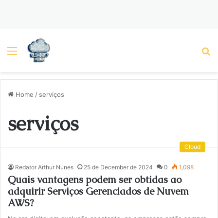
Menu
P
Home
/
serviços
serviços
Cloud
Redator Arthur Nunes
25 de December de 2024
0
1,098
Quais vantagens podem ser obtidas ao
adquirir Serviços Gerenciados de Nuvem
AWS?