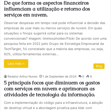
De que forma os aspectos financeiros
influenciam a utilização e retorno dos
serviços em nuvem.
Observar despesas em tempo real pode influenciar a decisão das
empresas de usar mais ou menos serviços de nuvem. Em quais
situações o finops sugerirá voltar para os sistemas
convencionais? Imagem: timmossholder/Flickr De acordo com uma
pesquisa feita em 2022 pelo Grupo de Estratégia Empresarial da
TechTarget, foi constatado que a maioria das empresas, ou seja,
62%, utiliza ferramentas externas…
Leia mais »
Blog
Redator Arthur Nunes
1 de September de 2024
0
9
5 principais focos que diminuem os gastos
com serviços em nuvem e aprimoram as
atividades de tecnologia da informação.
Com a implementação do código para a infraestrutura, a adoção
de desktop virtual e a abordagem proativa para lidar com