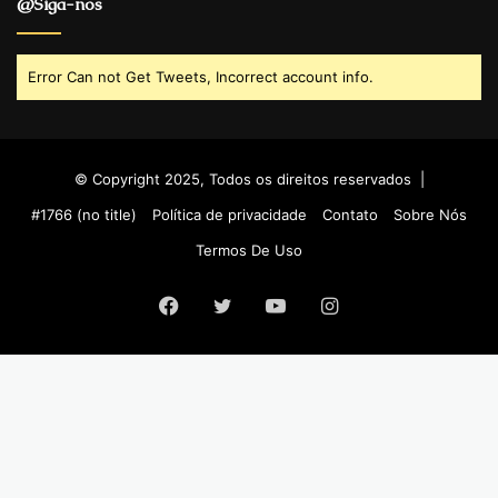
@Siga-nos
Error Can not Get Tweets, Incorrect account info.
© Copyright 2025, Todos os direitos reservados |
#1766 (no title)
Política de privacidade
Contato
Sobre Nós
Termos De Uso
Facebook
Twitter
YouTube
Instagram