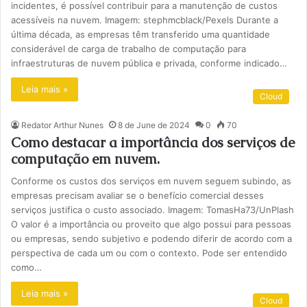
incidentes, é possível contribuir para a manutenção de custos
acessíveis na nuvem. Imagem: stephmcblack/Pexels Durante a
última década, as empresas têm transferido uma quantidade
considerável de carga de trabalho de computação para
infraestruturas de nuvem pública e privada, conforme indicado…
Leia mais »
Cloud
Redator Arthur Nunes
8 de June de 2024
0
70
Como destacar a importância dos serviços de
computação em nuvem.
Conforme os custos dos serviços em nuvem seguem subindo, as
empresas precisam avaliar se o benefício comercial desses
serviços justifica o custo associado. Imagem: TomasHa73/UnPlash
O valor é a importância ou proveito que algo possui para pessoas
ou empresas, sendo subjetivo e podendo diferir de acordo com a
perspectiva de cada um ou com o contexto. Pode ser entendido
como…
Leia mais »
Cloud