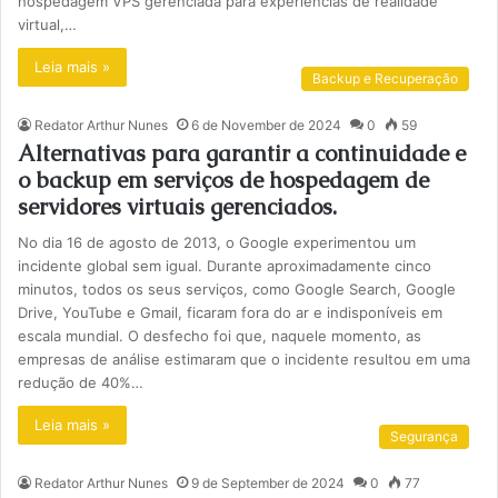
hospedagem VPS gerenciada para experiências de realidade
virtual,…
Leia mais »
Backup e Recuperação
Redator Arthur Nunes
6 de November de 2024
0
59
Alternativas para garantir a continuidade e
o backup em serviços de hospedagem de
servidores virtuais gerenciados.
No dia 16 de agosto de 2013, o Google experimentou um
incidente global sem igual. Durante aproximadamente cinco
minutos, todos os seus serviços, como Google Search, Google
Drive, YouTube e Gmail, ficaram fora do ar e indisponíveis em
escala mundial. O desfecho foi que, naquele momento, as
empresas de análise estimaram que o incidente resultou em uma
redução de 40%…
Leia mais »
Segurança
Redator Arthur Nunes
9 de September de 2024
0
77