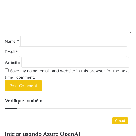
e
n
t
*
Name
*
Email
*
Website
Save my name, email, and website in this browser for the next
time I comment.
Verifique também
Cloud
Iniciar usando Azure OpenAI