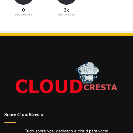
0
3k
Seguidores
Seguidores
Sobre CloudCresta
Tudo sobre vps, dedicado e cloud para você!