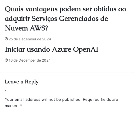
Quais vantagens podem ser obtidas ao
adquirir Serviços Gerenciados de
Nuvem AWS?
25 de December de 2024
Iniciar usando Azure OpenAI
16 de December de 2024
Leave a Reply
Your email address will not be published.
Required fields are
marked
*
C
o
m
m