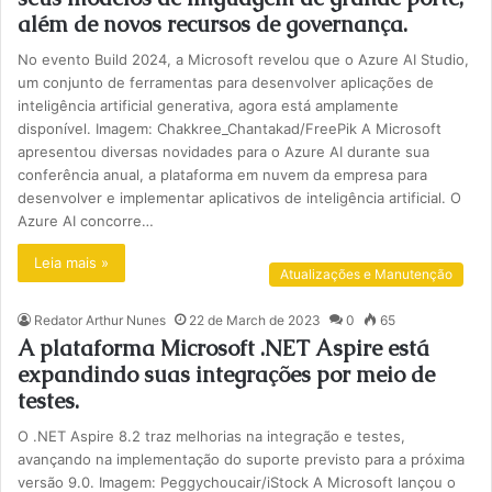
além de novos recursos de governança.
No evento Build 2024, a Microsoft revelou que o Azure AI Studio,
um conjunto de ferramentas para desenvolver aplicações de
inteligência artificial generativa, agora está amplamente
disponível. Imagem: Chakkree_Chantakad/FreePik A Microsoft
apresentou diversas novidades para o Azure AI durante sua
conferência anual, a plataforma em nuvem da empresa para
desenvolver e implementar aplicativos de inteligência artificial. O
Azure AI concorre…
Leia mais »
Atualizações e Manutenção
Redator Arthur Nunes
22 de March de 2023
0
65
A plataforma Microsoft .NET Aspire está
expandindo suas integrações por meio de
testes.
O .NET Aspire 8.2 traz melhorias na integração e testes,
avançando na implementação do suporte previsto para a próxima
versão 9.0. Imagem: Peggychoucair/iStock A Microsoft lançou o