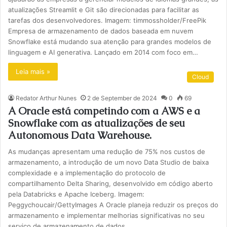
atualizações Streamlit e Git são direcionadas para facilitar as
tarefas dos desenvolvedores. Imagem: timmossholder/FreePik
Empresa de armazenamento de dados baseada em nuvem
Snowflake está mudando sua atenção para grandes modelos de
linguagem e AI generativa. Lançado em 2014 com foco em…
Leia mais »
Cloud
Redator Arthur Nunes
2 de September de 2024
0
69
A Oracle está competindo com a AWS e a
Snowflake com as atualizações de seu
Autonomous Data Warehouse.
As mudanças apresentam uma redução de 75% nos custos de
armazenamento, a introdução de um novo Data Studio de baixa
complexidade e a implementação do protocolo de
compartilhamento Delta Sharing, desenvolvido em código aberto
pela Databricks e Apache Iceberg. Imagem:
Peggychoucair/GettyImages A Oracle planeja reduzir os preços do
armazenamento e implementar melhorias significativas no seu
serviço de armazenamento de dados…