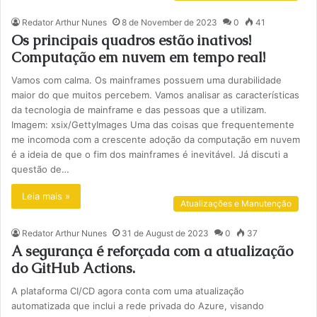
Redator Arthur Nunes
8 de November de 2023
0
41
Os principais quadros estão inativos!
Computação em nuvem em tempo real!
Vamos com calma. Os mainframes possuem uma durabilidade
maior do que muitos percebem. Vamos analisar as características
da tecnologia de mainframe e das pessoas que a utilizam.
Imagem: xsix/GettyImages Uma das coisas que frequentemente
me incomoda com a crescente adoção da computação em nuvem
é a ideia de que o fim dos mainframes é inevitável. Já discuti a
questão de…
Leia mais »
Atualizações e Manutenção
Redator Arthur Nunes
31 de August de 2023
0
37
A segurança é reforçada com a atualização
do GitHub Actions.
A plataforma CI/CD agora conta com uma atualização
automatizada que inclui a rede privada do Azure, visando