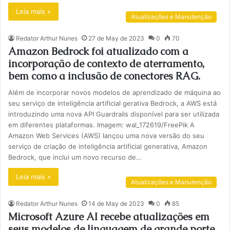
Leia mais »
Atualizações e Manutenção
Redator Arthur Nunes
27 de May de 2023
0
70
Amazon Bedrock foi atualizado com a
incorporação de contexto de aterramento,
bem como a inclusão de conectores RAG.
Além de incorporar novos modelos de aprendizado de máquina ao
seu serviço de inteligência artificial gerativa Bedrock, a AWS está
introduzindo uma nova API Guardrails disponível para ser utilizada
em diferentes plataformas. Imagem: wal_172619/FreePik A
Amazon Web Services (AWS) lançou uma nova versão do seu
serviço de criação de inteligência artificial generativa, Amazon
Bedrock, que inclui um novo recurso de…
Leia mais »
Atualizações e Manutenção
Redator Arthur Nunes
14 de May de 2023
0
85
Microsoft Azure AI recebe atualizações em
seus modelos de linguagem de grande porte,