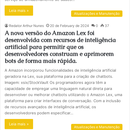
Leia mais »
Atualizações e Manutenção
Redator Arthur Nunes
20 de February de 2024
0
37
A nova versão do Amazon Lex foi
desenvolvida com recursos de inteligência
artificial para permitir que os
desenvolvedores construam e aprimorem
bots de forma mais rápida.
A Amazon incorporou funcionalidades de inteligência artificial
geradora na Lex, sua plataforma para a criação de chatbots.
Imagem: xsix/StockVault Os programadores agora têm a
capacidade de empregar uma linguagem natural direta para
desenvolver ou melhorar chatbots utilizando o Amazon Lex, uma
plataforma para criar interfaces de conversação. Com a inclusão
de recursos avançados de inteligência artificial, os
desenvolvedores podem especificar…
Leia mais »
Atualizações e Manutenção