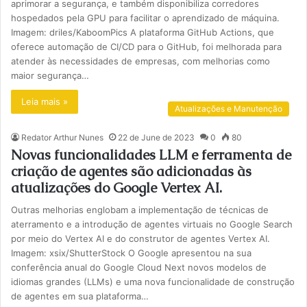
aprimorar a segurança, e também disponibiliza corredores
hospedados pela GPU para facilitar o aprendizado de máquina.
Imagem: driles/KaboomPics A plataforma GitHub Actions, que
oferece automação de CI/CD para o GitHub, foi melhorada para
atender às necessidades de empresas, com melhorias como
maior segurança…
Leia mais »
Atualizações e Manutenção
Redator Arthur Nunes
22 de June de 2023
0
80
Novas funcionalidades LLM e ferramenta de
criação de agentes são adicionadas às
atualizações do Google Vertex AI.
Outras melhorias englobam a implementação de técnicas de
aterramento e a introdução de agentes virtuais no Google Search
por meio do Vertex AI e do construtor de agentes Vertex AI.
Imagem: xsix/ShutterStock O Google apresentou na sua
conferência anual do Google Cloud Next novos modelos de
idiomas grandes (LLMs) e uma nova funcionalidade de construção
de agentes em sua plataforma…