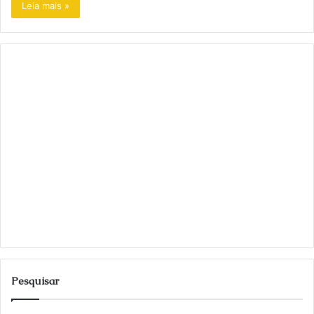
Leia mais »
Pesquisar