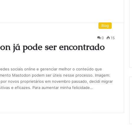
Blog
0
15
n já pode ser encontrado
edes sociais online e gerenciar melhor o conteúdo que
mento Mastodon podem ser úteis nesse processo. Imagem:
 por novos proprietários em novembro passado, decidi migrar
itivas e eficazes. Para aumentar minha felicidade…