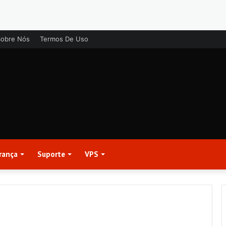
Sobre Nós
Termos De Uso
rança
Suporte
VPS