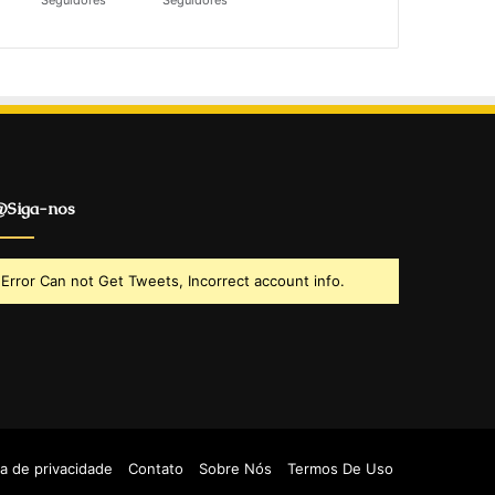
Seguidores
Seguidores
Siga-nos
Error Can not Get Tweets, Incorrect account info.
ca de privacidade
Contato
Sobre Nós
Termos De Uso