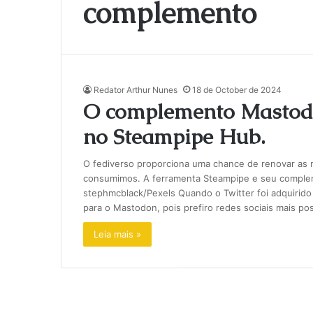
complemento
Redator Arthur Nunes
18 de October de 2024
O complemento Mastodo
no Steampipe Hub.
O fediverso proporciona uma chance de renovar as r
consumimos. A ferramenta Steampipe e seu comple
stephmcblack/Pexels Quando o Twitter foi adquirido
para o Mastodon, pois prefiro redes sociais mais pos
Leia mais »