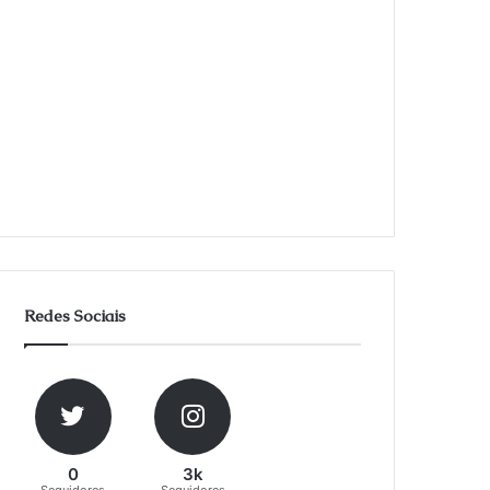
Redes Sociais
0
3k