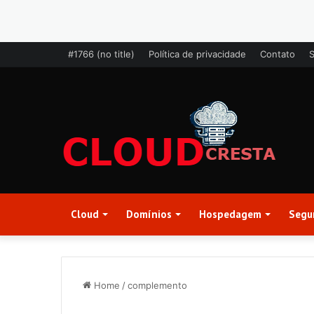
#1766 (no title)
Política de privacidade
Contato
Cloud
Domínios
Hospedagem
Segu
Home
/
complemento