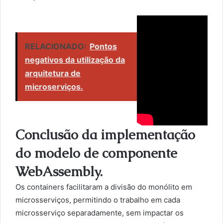
RELACIONADO:
Pontos
negativos da utilização da
arquitetura de
microserviços.
Conclusão da implementação
do modelo de componente
WebAssembly.
Os containers facilitaram a divisão do monólito em
microsserviços, permitindo o trabalho em cada
microsserviço separadamente, sem impactar os