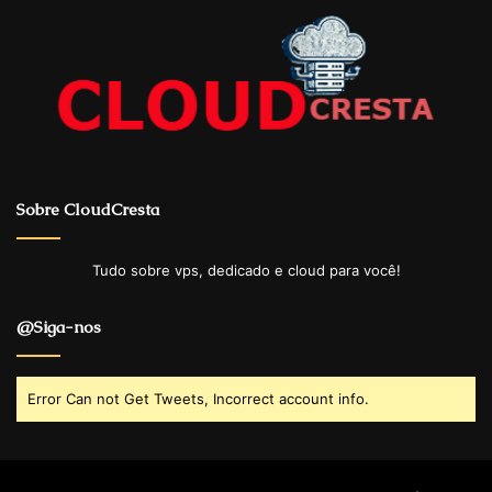
Sobre CloudCresta
Tudo sobre vps, dedicado e cloud para você!
@Siga-nos
Error Can not Get Tweets, Incorrect account info.