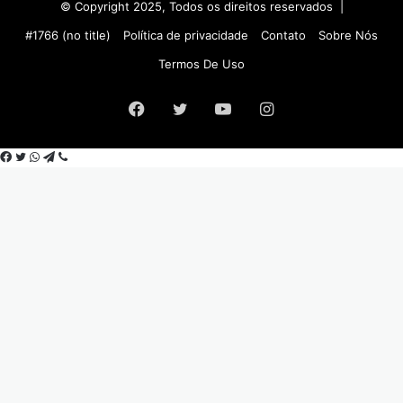
© Copyright 2025, Todos os direitos reservados |
#1766 (no title)
Política de privacidade
Contato
Sobre Nós
Termos De Uso
Facebook
Twitter
YouTube
Instagram
Facebook
Twitter
WhatsApp
Telegram
Viber