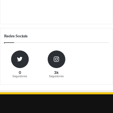
Redes Sociais
0
3k
Seguidores
Seguidores