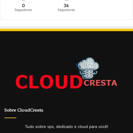
0
3k
Seguidores
Seguidores
Sobre CloudCresta
Tudo sobre vps, dedicado e cloud para você!