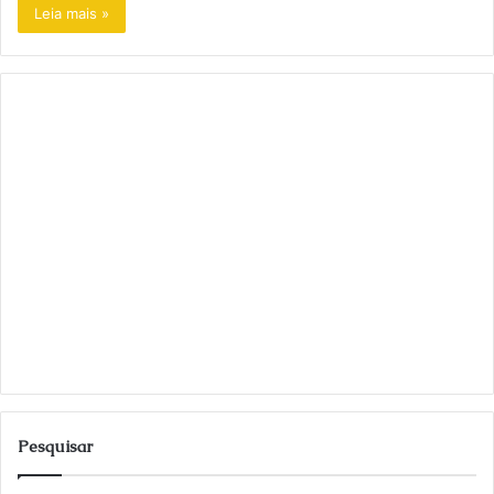
Leia mais »
Pesquisar