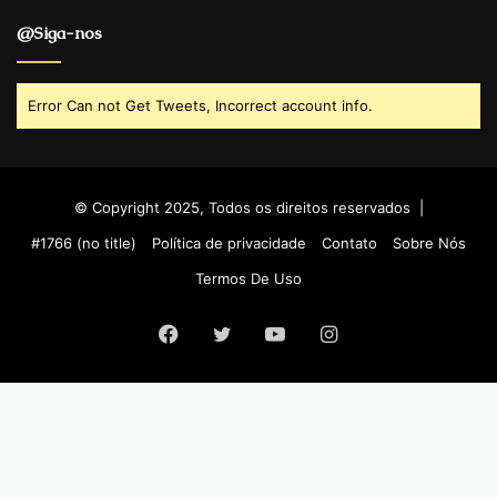
@Siga-nos
Error Can not Get Tweets, Incorrect account info.
© Copyright 2025, Todos os direitos reservados |
#1766 (no title)
Política de privacidade
Contato
Sobre Nós
Termos De Uso
Facebook
Twitter
YouTube
Instagram