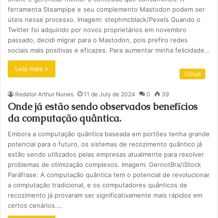
ferramenta Steampipe e seu complemento Mastodon podem ser
úteis nesse processo. Imagem: stephmcblack/Pexels Quando o
Twitter foi adquirido por novos proprietários em novembro
passado, decidi migrar para o Mastodon, pois prefiro redes
sociais mais positivas e eficazes. Para aumentar minha felicidade…
Leia mais »
Cloud
Redator Arthur Nunes
11 de July de 2024
0
39
Onde já estão sendo observados benefícios
da computação quântica.
Embora a computação quântica baseada em portões tenha grande
potencial para o futuro, os sistemas de recozimento quântico já
estão sendo utilizados pelas empresas atualmente para resolver
problemas de otimização complexos. Imagem: GernotBra/iStock
Paráfrase: A computação quântica tem o potencial de revolucionar
a computação tradicional, e os computadores quânticos de
recozimento já provaram ser significativamente mais rápidos em
certos cenários.…