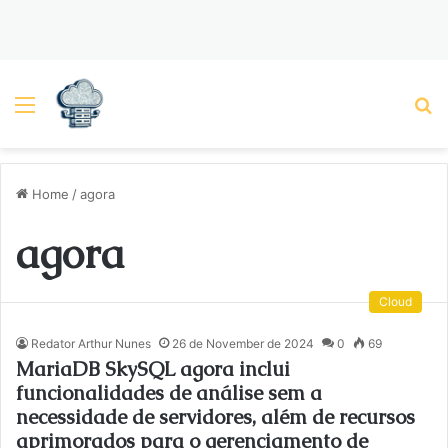
Menu
P
Home
/
agora
agora
Cloud
Redator Arthur Nunes
26 de November de 2024
0
69
MariaDB SkySQL agora inclui
funcionalidades de análise sem a
necessidade de servidores, além de recursos
aprimorados para o gerenciamento de