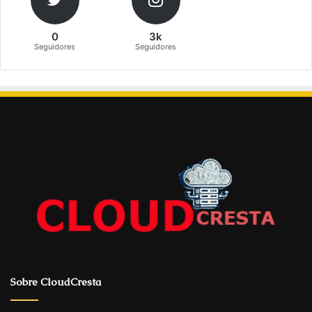
0
3k
Seguidores
Seguidores
Sobre CloudCresta