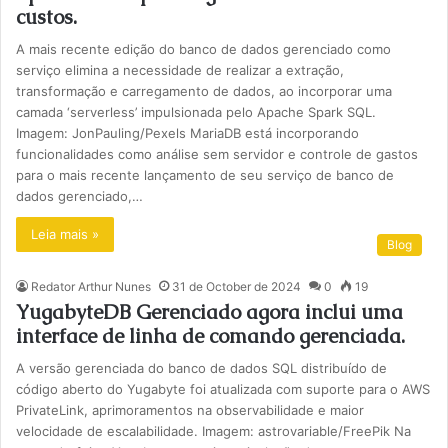
custos.
A mais recente edição do banco de dados gerenciado como
serviço elimina a necessidade de realizar a extração,
transformação e carregamento de dados, ao incorporar uma
camada ‘serverless’ impulsionada pelo Apache Spark SQL.
Imagem: JonPauling/Pexels MariaDB está incorporando
funcionalidades como análise sem servidor e controle de gastos
para o mais recente lançamento de seu serviço de banco de
dados gerenciado,…
Leia mais »
Blog
Redator Arthur Nunes
31 de October de 2024
0
19
YugabyteDB Gerenciado agora inclui uma
interface de linha de comando gerenciada.
A versão gerenciada do banco de dados SQL distribuído de
código aberto do Yugabyte foi atualizada com suporte para o AWS
PrivateLink, aprimoramentos na observabilidade e maior
velocidade de escalabilidade. Imagem: astrovariable/FreePik Na