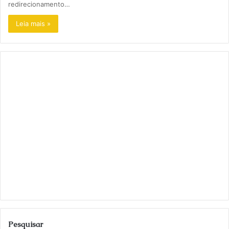
redirecionamento…
Leia mais »
Pesquisar