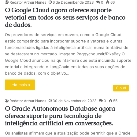
Redator Arthur Nunes
6 de December de 2023
0
66
O Google Cloud agora oferece suporte
vetorial em todos os seus serviços de banco
de dados.
Os provedores de serviços em nuvem, como o Google Cloud,
estão competindo para incorporar suporte a vetores e outras
funcionalidades ligadas à inteligência artificial, numa tentativa de
se destacarem no mercado. Imagem: Peggychoucair/PixaBay O
Google Cloud anunciou na quinta-feira que está incluindo suporte
vetorial e integrando o LangChain em todas as suas opções de
banco de dados, com o objetivo…
Leia mais »
Cloud
Redator Arthur Nunes
30 de November de 2023
0
55
O Oracle Autonomous Database agora
oferece suporte para tecnologia de
inteligência artificial em conversações.
Os analistas afirmam que a atualização pode permitir que a Oracle