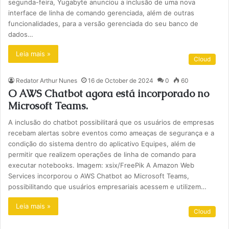
segunda-feira, Yugabyte anunciou a inclusão de uma nova
interface de linha de comando gerenciada, além de outras
funcionalidades, para a versão gerenciada do seu banco de
dados…
Leia mais »
Cloud
Redator Arthur Nunes
16 de October de 2024
0
60
O AWS Chatbot agora está incorporado no
Microsoft Teams.
A inclusão do chatbot possibilitará que os usuários de empresas
recebam alertas sobre eventos como ameaças de segurança e a
condição do sistema dentro do aplicativo Equipes, além de
permitir que realizem operações de linha de comando para
executar notebooks. Imagem: xsix/FreePik A Amazon Web
Services incorporou o AWS Chatbot ao Microsoft Teams,
possibilitando que usuários empresariais acessem e utilizem…
Leia mais »
Cloud