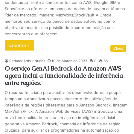
se destaque frente a concorrentes como AWS, Google, IBM e
Snowflake ao oferecer um banco de dados de nuvem autônomo
líder de mercado. Imagem: MaxWdhs/StockVault A Oracle
melhorou seu serviço de banco de dados autônomo com o
objetivo de manter sua posição dominante em relação aos
concorrentes que oferecem…
Leia mais »
Cloud
Redator Arthur Nunes
10 de March de 2023
0
66
O serviço GenAI Bedrock da Amazon AWS
agora inclui a funcionalidade de inferência
entre regiões.
O recurso foi criado para auxiliar os desenvolvedores a poupar
tempo ao automatizar o encaminhamento de solicitações de
inferência de regiões diferentes para o Amazon Bedrock. Imagem:
MaxWdhs/Flickr A Amazon Web Services (AWS) introduziu uma
nova funcionalidade no seu serviço de inteligência artificial
generativa Amazon Bedrock, chamada de inferência de região
cruzada, para auxiliar os programadores na automatização do