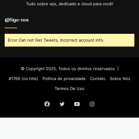
Tudo sobre vps, dedicado e cloud para você!
@Siga-nos
Error Can not Get Tweets, Incorrect account info.
© Copyright 2025, Todos os direitos reservados |
#1766 (no title)
Política de privacidade
Contato
Sobre Nós
Termos De Uso
Facebook
Twitter
YouTube
Instagram