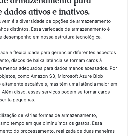
os de armazenamento para
dados ativos e inativos.
uvem é a diversidade de opções de armazenamento
hos distintos. Essa variedade de armazenamento é
to e desempenho em nossa estrutura tecnológica.
de e flexibilidade para gerenciar diferentes aspectos
to, discos de baixa latência se tornam caros à
na menos adequados para dados menos acessados. Por
 objetos, como Amazon S3, Microsoft Azure Blob
 altamente escaláveis, mas têm uma latência maior em
Além disso, esses serviços podem se tornar caros
scrita pequenas.
tilização de várias formas de armazenamento,
mesmo tempo em que diminuímos os gastos. Essa
mento do processamento, realizada de duas maneiras