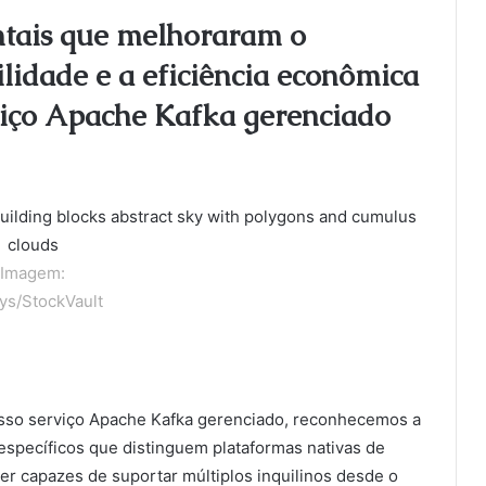
tais que melhoraram o
lidade e a eficiência econômica
viço Apache Kafka gerenciado
Imagem:
ys/StockVault
sso serviço Apache Kafka gerenciado, reconhecemos a
específicos que distinguem plataformas nativas de
r capazes de suportar múltiplos inquilinos desde o