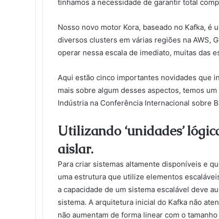
tínhamos a necessidade de garantir total comp
Nosso novo motor Kora, baseado no Kafka, é 
diversos clusters em várias regiões na AWS, 
operar nessa escala de imediato, muitas das e
Aqui estão cinco importantes novidades que i
mais sobre algum desses aspectos, temos um 
Indústria na Conferência Internacional sobre
Utilizando ‘unidades’ lógi
aislar.
Para criar sistemas altamente disponíveis e q
uma estrutura que utilize elementos escaláve
a capacidade de um sistema escalável deve au
sistema. A arquitetura inicial do Kafka não at
não aumentam de forma linear com o tamanho 