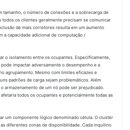
em tamanho, o número de conexões e a sobrecarga de
s todos os clientes geralmente precisam se comunicar
 inclusão de mais corretores resulta em um aumento
m a capacidade adicional de computação /
r o isolamento entre os ocupantes. Especificamente,
pode impactar adversamente o desempenho e a
 no agrupamento. Mesmo com limites eficazes e
guns padrões de carga sejam problemáticos. Além
 o armazenamento de um nó pode ser prejudicado.
 afetaria todos os ocupantes e potencialmente todas as
ar um componente lógico denominado célula. O cluster
as diferentes zonas de disponibilidade. Cada inquilino