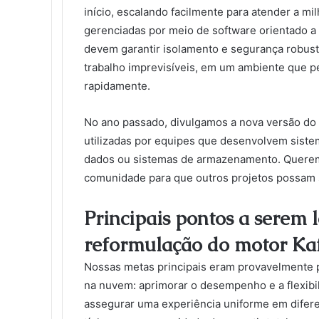
início, escalando facilmente para atender a m
gerenciadas por meio de software orientado a
devem garantir isolamento e segurança robusto
trabalho imprevisíveis, em um ambiente que p
rapidamente.
No ano passado, divulgamos a nova versão do m
utilizadas por equipes que desenvolvem sist
dados ou sistemas de armazenamento. Quere
comunidade para que outros projetos possam 
Principais pontos a serem 
reformulação do motor Ka
Nossas metas principais eram provavelmente 
na nuvem: aprimorar o desempenho e a flexibil
assegurar uma experiência uniforme em difere