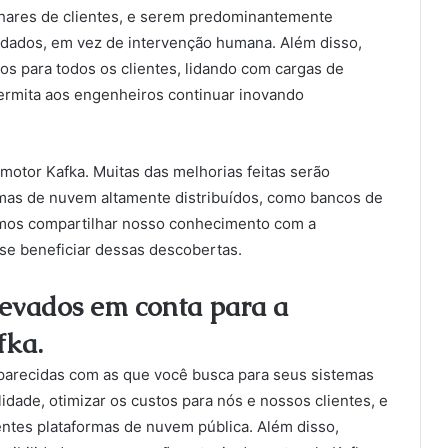
ilhares de clientes, e serem predominantemente
 dados, em vez de intervenção humana. Além disso,
s para todos os clientes, lidando com cargas de
ermita aos engenheiros continuar inovando
otor Kafka. Muitas das melhorias feitas serão
emas de nuvem altamente distribuídos, como bancos de
mos compartilhar nosso conhecimento com a
se beneficiar dessas descobertas.
levados em conta para a
fka.
parecidas com as que você busca para seus sistemas
idade, otimizar os custos para nós e nossos clientes, e
ntes plataformas de nuvem pública. Além disso,