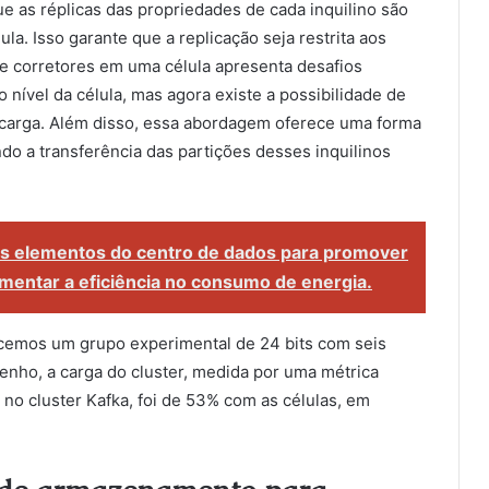
que as réplicas das propriedades de cada inquilino são
la. Isso garante que a replicação seja restrita aos
de corretores em uma célula apresenta desafios
nível da célula, mas agora existe a possibilidade de
a carga. Além disso, essa abordagem oferece uma forma
ndo a transferência das partições desses inquilinos
s elementos do centro de dados para promover
aumentar a eficiência no consumo de energia.
lecemos um grupo experimental de 24 bits com seis
enho, a carga do cluster, medida por uma métrica
 no cluster Kafka, foi de 53% com as células, em