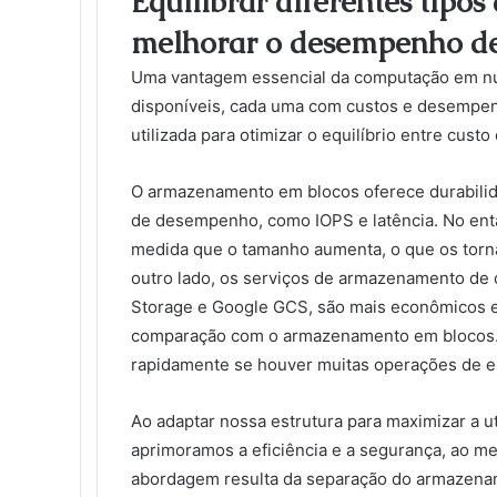
Equilibrar diferentes tip
melhorar o desempenho de 
Uma vantagem essencial da computação em n
disponíveis, cada uma com custos e desempen
utilizada para otimizar o equilíbrio entre cus
O armazenamento em blocos oferece durabilida
de desempenho, como IOPS e latência. No entan
medida que o tamanho aumenta, o que os tor
outro lado, os serviços de armazenamento de
Storage e Google GCS, são mais econômicos e
comparação com o armazenamento em blocos. 
rapidamente se houver muitas operações de e
Ao adaptar nossa estrutura para maximizar a u
aprimoramos a eficiência e a segurança, ao 
abordagem resulta da separação do armazena