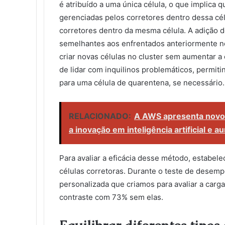
é atribuído a uma única célula, o que implica 
gerenciadas pelos corretores dentro dessa célu
corretores dentro da mesma célula. A adição 
semelhantes aos enfrentados anteriormente no 
criar novas células no cluster sem aumentar 
de lidar com inquilinos problemáticos, permiti
para uma célula de quarentena, se necessário.
RELACIONADO:
A AWS apresenta novo
a inovação em inteligência artificial e 
Para avaliar a eficácia desse método, estabe
células corretoras. Durante o teste de desemp
personalizada que criamos para avaliar a carga
contraste com 73% sem elas.