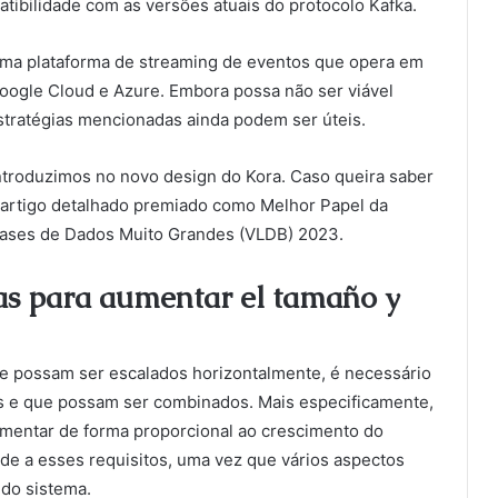
atibilidade com as versões atuais do protocolo Kafka.
uma plataforma de streaming de eventos que opera em
Google Cloud e Azure. Embora possa não ser viável
stratégias mencionadas ainda podem ser úteis.
ntroduzimos no novo design do Kora. Caso queira saber
artigo detalhado premiado como Melhor Papel da
 Bases de Dados Muito Grandes (VLDB) 2023.
cas para aumentar el tamaño y
ue possam ser escalados horizontalmente, é necessário
is e que possam ser combinados. Mais especificamente,
mentar de forma proporcional ao crescimento do
ende a esses requisitos, uma vez que vários aspectos
do sistema.