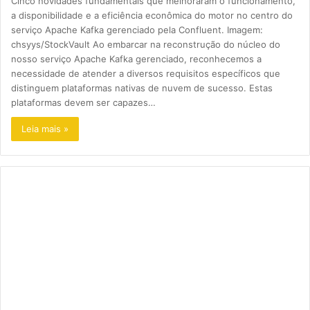
Cinco novidades fundamentais que melhoraram o funcionamento,
a disponibilidade e a eficiência econômica do motor no centro do
serviço Apache Kafka gerenciado pela Confluent. Imagem:
chsyys/StockVault Ao embarcar na reconstrução do núcleo do
nosso serviço Apache Kafka gerenciado, reconhecemos a
necessidade de atender a diversos requisitos específicos que
distinguem plataformas nativas de nuvem de sucesso. Estas
plataformas devem ser capazes…
Leia mais »