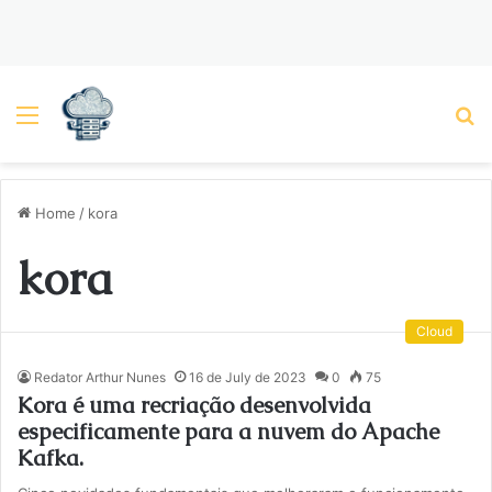
Menu
P
Home
/
kora
kora
Cloud
Redator Arthur Nunes
16 de July de 2023
0
75
Kora é uma recriação desenvolvida
especificamente para a nuvem do Apache
Kafka.