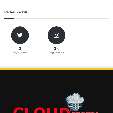
Redes Sociais
0
3k
Seguidores
Seguidores