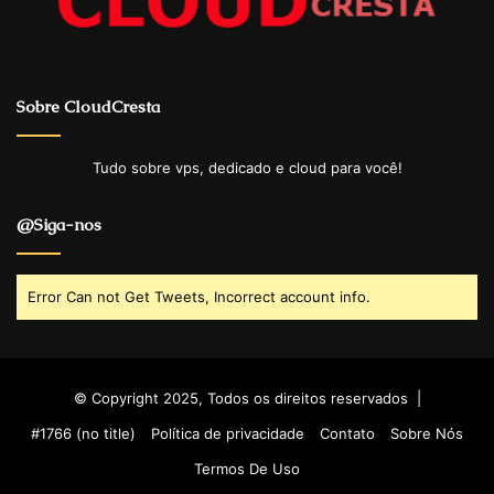
Sobre CloudCresta
Tudo sobre vps, dedicado e cloud para você!
@Siga-nos
Error Can not Get Tweets, Incorrect account info.
© Copyright 2025, Todos os direitos reservados |
#1766 (no title)
Política de privacidade
Contato
Sobre Nós
Termos De Uso