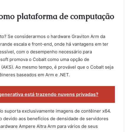
 como plataforma de computação
lto? Se considerarmos o hardware Graviton Arm da
grande escala e front-end, onde há vantagens em ter
acessível, com o desempenho necessário para
crosoft promova o Cobalt como uma opção de
(AKS). Ao mesmo tempo, é provável que o Cobalt seja
têineres baseados em Arm e .NET.
al generativa está trazendo nuvens privadas?
do suporta exclusivamente imagens de contêiner x64.
ro devido aos benefícios de densidade de servidores
 hardware Ampere Altra Arm para vários de seus