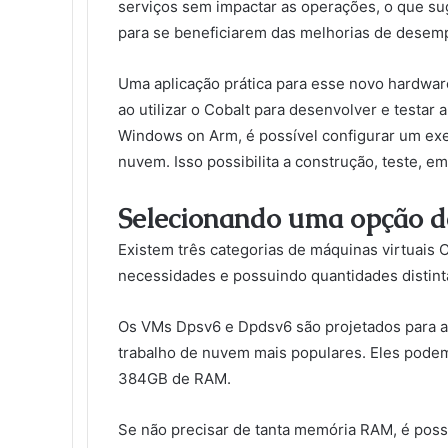
serviços sem impactar as operações, o que su
para se beneficiarem das melhorias de desem
Uma aplicação prática para esse novo hardwar
ao utilizar o Cobalt para desenvolver e testa
Windows on Arm, é possível configurar um ex
nuvem. Isso possibilita a construção, teste, 
Selecionando uma opção d
Existem três categorias de máquinas virtuais C
necessidades e possuindo quantidades distint
Os VMs Dpsv6 e Dpdsv6 são projetados para a
trabalho de nuvem mais populares. Eles podem
384GB de RAM.
Se não precisar de tanta memória RAM, é poss