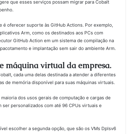
gere que esses serviços possam migrar para Cobalt
penho.
e é oferecer suporte às GitHub Actions. Por exemplo,
r aplicativos Arm, como os destinados aos PCs com
ecutor GitHub Action em um sistema de compilação na
empacotamento e implantação sem sair do ambiente Arm.
e máquina virtual da empresa.
obalt, cada uma delas destinada a atender a diferentes
as de memória disponível para suas máquinas virtuais.
 maioria dos usos gerais de computação e cargas de
 ser personalizados com até 96 CPUs virtuais e
ível escolher a segunda opção, que são os VMs Dplsv6