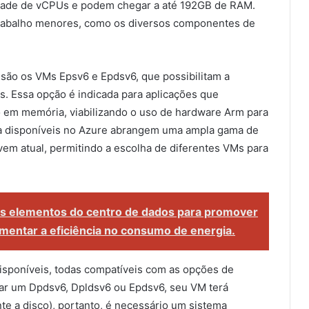
dade de vCPUs e podem chegar a até 192GB de RAM.
trabalho menores, como os diversos componentes de
va são os VMs Epsv6 e Epdsv6, que possibilitam a
. Essa opção é indicada para aplicações que
em memória, viabilizando o uso de hardware Arm para
ia disponíveis no Azure abrangem uma ampla gama de
uvem atual, permitindo a escolha de diferentes VMs para
s elementos do centro de dados para promover
aumentar a eficiência no consumo de energia.
sponíveis, todas compatíveis com as opções de
ar um Dpdsv6, Dpldsv6 ou Epdsv6, seu VM terá
e a disco), portanto, é necessário um sistema