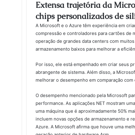
Extensa trajetória da Micr
chips personalizados de silí
A Microsoft e o Azure têm experiência em cria
compressão e controladores para cartões de me
operação de grandes data centers com muitos 
armazenamento baixos para melhorar a eficiên
Por isso, ele está empenhado em criar seus p
abrangente de sistema. Além disso, a Microsof
melhorar o desempenho em comparação com os
O desempenho mencionado pela Microsoft par
performance. As aplicações NET mostram uma
uma máquina que é aproximadamente 50% mais 
incluem novas opções de armazenamento e red
Azure. A Microsoft afirma que houve uma mel
geração anterior de hardware Arm.