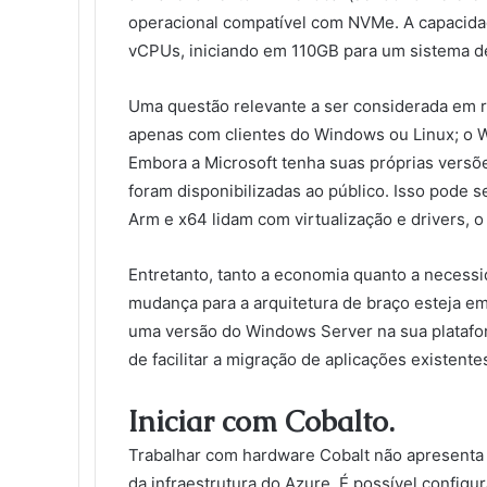
operacional compatível com NVMe. A capacid
vCPUs, iniciando em 110GB para um sistema d
Uma questão relevante a ser considerada em r
apenas com clientes do Windows ou Linux; o
Embora a Microsoft tenha suas próprias versõ
foram disponibilizadas ao público. Isso pode 
Arm e x64 lidam com virtualização e drivers, 
Entretanto, tanto a economia quanto a necessi
mudança para a arquitetura de braço esteja em 
uma versão do Windows Server na sua platafor
de facilitar a migração de aplicações existent
Iniciar com Cobalto.
Trabalhar com hardware Cobalt não apresenta 
da infraestrutura do Azure. É possível configu