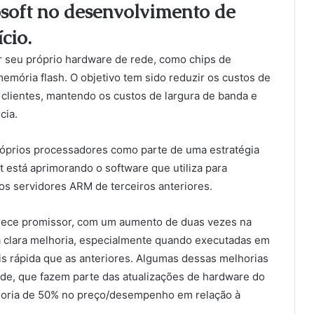
osoft no desenvolvimento de
cio.
r seu próprio hardware de rede, como chips de
mória flash. O objetivo tem sido reduzir os custos de
clientes, mantendo os custos de largura de banda e
cia.
róprios processadores como parte de uma estratégia
t está aprimorando o software que utiliza para
 servidores ARM de terceiros anteriores.
ece promissor, com um aumento de duas vezes na
 clara melhoria, especialmente quando executadas em
rápida que as anteriores. Algumas dessas melhorias
e, que fazem parte das atualizações de hardware do
horia de 50% no preço/desempenho em relação à