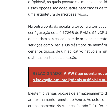
e Dpldsv6, os quais possuem a mesma quanti
Essas opções são adequadas para cargas de 
uma arquitetura de microsserviços.
Na outra ponta da escala, a terceira alternati
configuração de até 672GB de RAM e 96 vCPUs
demandam alta capacidade de armazenamento 
serviços como Redis. Os três tipos de memór
cenários típicos de um aplicativo nativo em n
distintas partes da aplicação.
RELACIONADO:
A AWS apresenta novo
a inovação em inteligência artificial e 
Existem diversas opções de armazenamento di
armazenamento remoto do Azure. Ao selecion
armazenamento NVMe local (sendo “d” referent