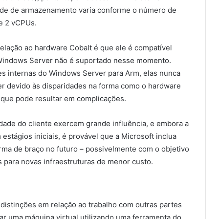
ade de armazenamento varia conforme o número de
e 2 vCPUs.
elação ao hardware Cobalt é que ele é compatível
 Windows Server não é suportado nesse momento.
es internas do Windows Server para Arm, elas nunca
ser devido às disparidades na forma como o hardware
o que pode resultar em complicações.
dade do cliente exercem grande influência, e embora a
estágios iniciais, é provável que a Microsoft inclua
ma de braço no futuro – possivelmente com o objetivo
es para novas infraestruturas de menor custo.
distinções em relação ao trabalho com outras partes
rar uma máquina virtual utilizando uma ferramenta do