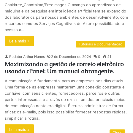
Chakkree_Chantakad/FreeImages O avanço do aprendizado de
máquina e da pesquisa em inteligência artificial tem se expandido
dos laboratórios para nossos ambientes de desenvolvimento, com
recursos como os Serviços Cognitivos do Azure possibilitando o
acesso a…
Leia mais »
Tutoriais e Documentação
Redator Arthur Nunes
2 de December de 2024
0
41
Maximizando a gestão de correio eletrônico
usando cPanel: Um manual abrangente.
A comunicação é fundamental para as empresas nos dias atuais.
Uma forma de as empresas manterem uma conexão constante e
confiável com seus clientes, fornecedores, parceiros e outras
partes interessadas é através do e-mail, um dos principais meios
de comunicação nesta era digital. É crucial administrar de forma
eficaz os e-mails, pois isso possibilita fornecer respostas rápidas,
simplificar a rotina…
Leia mais »
Cloud