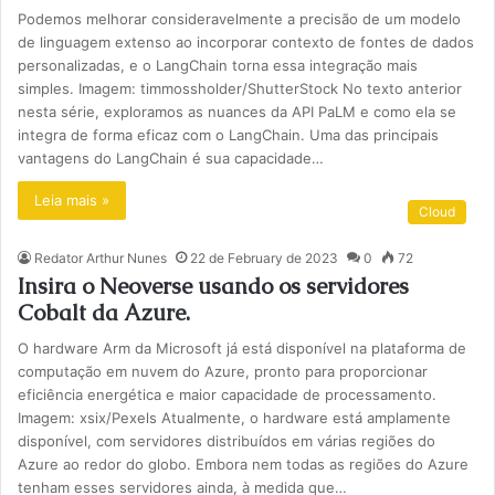
Podemos melhorar consideravelmente a precisão de um modelo
de linguagem extenso ao incorporar contexto de fontes de dados
personalizadas, e o LangChain torna essa integração mais
simples. Imagem: timmossholder/ShutterStock No texto anterior
nesta série, exploramos as nuances da API PaLM e como ela se
integra de forma eficaz com o LangChain. Uma das principais
vantagens do LangChain é sua capacidade…
Leia mais »
Cloud
Redator Arthur Nunes
22 de February de 2023
0
72
Insira o Neoverse usando os servidores
Cobalt da Azure.
O hardware Arm da Microsoft já está disponível na plataforma de
computação em nuvem do Azure, pronto para proporcionar
eficiência energética e maior capacidade de processamento.
Imagem: xsix/Pexels Atualmente, o hardware está amplamente
disponível, com servidores distribuídos em várias regiões do
Azure ao redor do globo. Embora nem todas as regiões do Azure
tenham esses servidores ainda, à medida que…