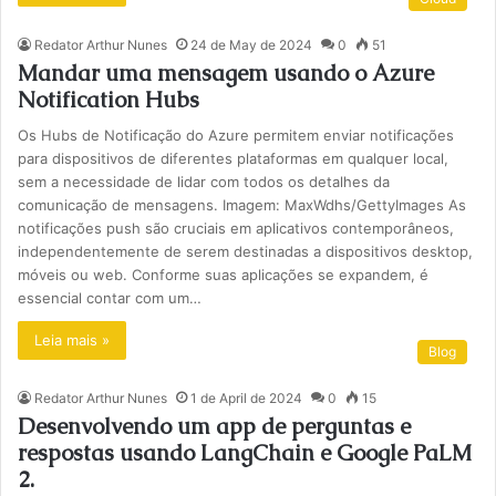
Redator Arthur Nunes
24 de May de 2024
0
51
Mandar uma mensagem usando o Azure
Notification Hubs
Os Hubs de Notificação do Azure permitem enviar notificações
para dispositivos de diferentes plataformas em qualquer local,
sem a necessidade de lidar com todos os detalhes da
comunicação de mensagens. Imagem: MaxWdhs/GettyImages As
notificações push são cruciais em aplicativos contemporâneos,
independentemente de serem destinadas a dispositivos desktop,
móveis ou web. Conforme suas aplicações se expandem, é
essencial contar com um…
Leia mais »
Blog
Redator Arthur Nunes
1 de April de 2024
0
15
Desenvolvendo um app de perguntas e
respostas usando LangChain e Google PaLM
2.