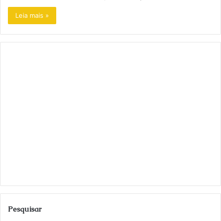
Leia mais »
Pesquisar