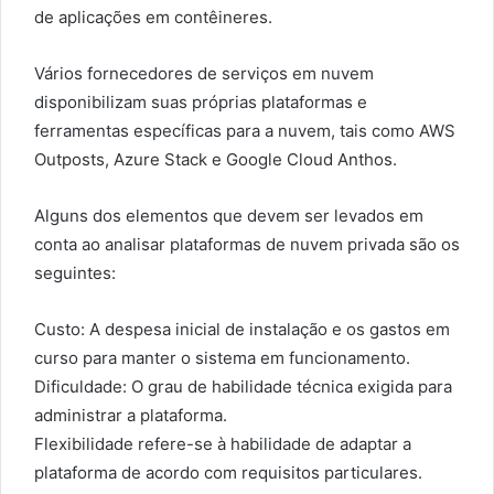
de aplicações em contêineres.
Vários fornecedores de serviços em nuvem
disponibilizam suas próprias plataformas e
ferramentas específicas para a nuvem, tais como AWS
Outposts, Azure Stack e Google Cloud Anthos.
Alguns dos elementos que devem ser levados em
conta ao analisar plataformas de nuvem privada são os
seguintes:
Custo: A despesa inicial de instalação e os gastos em
curso para manter o sistema em funcionamento.
Dificuldade: O grau de habilidade técnica exigida para
administrar a plataforma.
Flexibilidade refere-se à habilidade de adaptar a
plataforma de acordo com requisitos particulares.