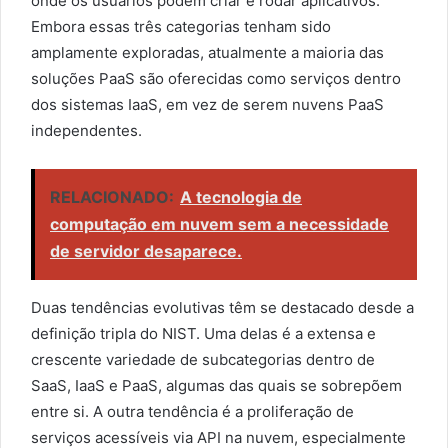
onde os usuários podem criar e rodar aplicativos.
Embora essas três categorias tenham sido
amplamente exploradas, atualmente a maioria das
soluções PaaS são oferecidas como serviços dentro
dos sistemas IaaS, em vez de serem nuvens PaaS
independentes.
RELACIONADO:
A tecnologia de
computação em nuvem sem a necessidade
de servidor desaparece.
Duas tendências evolutivas têm se destacado desde a
definição tripla do NIST. Uma delas é a extensa e
crescente variedade de subcategorias dentro de
SaaS, IaaS e PaaS, algumas das quais se sobrepõem
entre si. A outra tendência é a proliferação de
serviços acessíveis via API na nuvem, especialmente