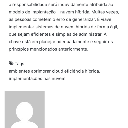
a responsabilidade será indevidamente atribuída ao
modelo de implantação – nuvem híbrida. Muitas vezes,
as pessoas cometem o erro de generalizar. É viável
implementar sistemas de nuvem híbrida de forma ágil,
que sejam eficientes e simples de administrar. A
chave está em planejar adequadamente e seguir os
princípios mencionados anteriormente.
Tags
ambientes
aprimorar
cloud
eficiência
híbrida.
implementações
nas
nuvem.
S
e
n
d
a
n