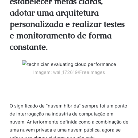
estabelecer metas claras,
adotar uma arquitetura
personalizada e realizar testes
e monitoramento de forma
constante.
Imagem: wal_172619/FreeImages
O significado de “nuvem híbrida” sempre foi um ponto
de interrogação na indústria de computação em
nuvem. Anteriormente definida como a combinação de
uma nuvem privada e uma nuvem pública, agora se
refere a qualquer sistema que não seja