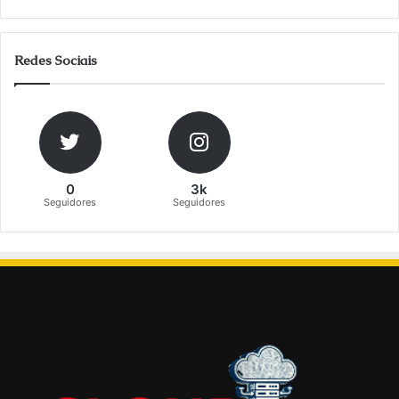
Redes Sociais
0
3k
Seguidores
Seguidores