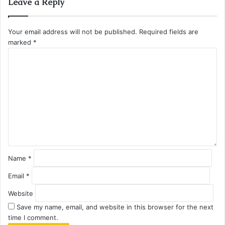
Leave a Reply
Your email address will not be published.
Required fields are
marked
*
C
o
m
m
e
n
t
*
Name
*
Email
*
Website
Save my name, email, and website in this browser for the next
time I comment.