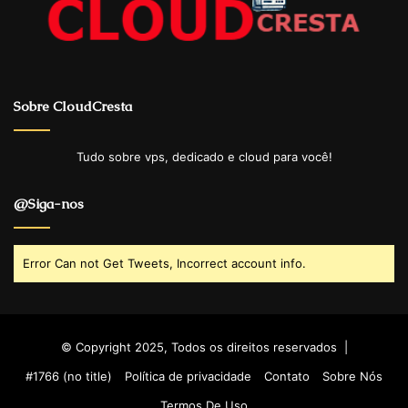
Sobre CloudCresta
Tudo sobre vps, dedicado e cloud para você!
@Siga-nos
Error Can not Get Tweets, Incorrect account info.
© Copyright 2025, Todos os direitos reservados |
#1766 (no title)
Política de privacidade
Contato
Sobre Nós
Termos De Uso