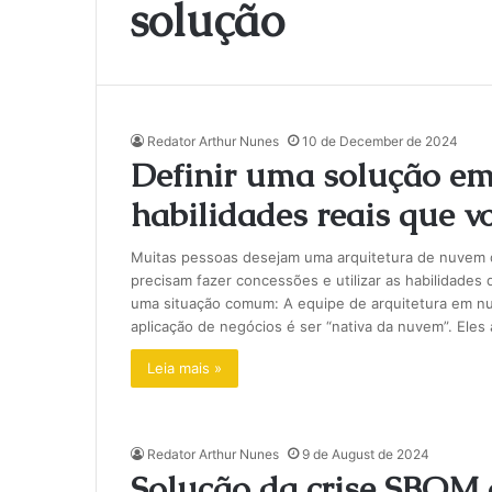
solução
Redator Arthur Nunes
10 de December de 2024
Definir uma solução e
habilidades reais que vo
Muitas pessoas desejam uma arquitetura de nuvem 
precisam fazer concessões e utilizar as habilidades 
uma situação comum: A equipe de arquitetura em 
aplicação de negócios é ser “nativa da nuvem”. Ele
Leia mais »
Redator Arthur Nunes
9 de August de 2024
Solução da crise SBOM a