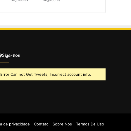
Seguidores
Seguidores
Siga-nos
Error Can not Get Tweets, Incorrect account info.
ca de privacidade
Contato
Sobre Nós
Termos De Uso