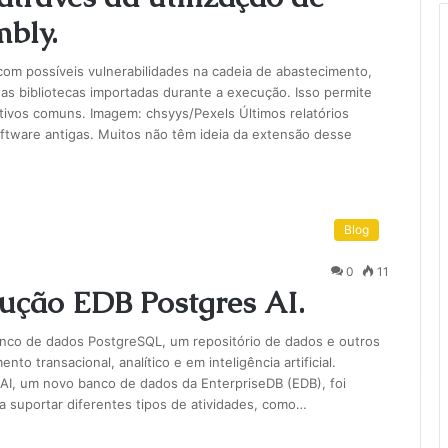
bly.
m possíveis vulnerabilidades na cadeia de abastecimento,
das bibliotecas importadas durante a execução. Isso permite
tivos comuns. Imagem: chsyys/Pexels Últimos relatórios
oftware antigas. Muitos não têm ideia da extensão desse
Blog
0
11
ução EDB Postgres AI.
anco de dados PostgreSQL, um repositório de dados e outros
 transacional, analítico e em inteligência artificial.
I, um novo banco de dados da EnterpriseDB (EDB), foi
ra suportar diferentes tipos de atividades, como…