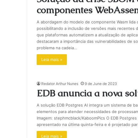
componentes WebAssem
A abordagem do modelo de componente Wasm lida co
possibilitando a inclusão de versões mais recentes 
que plataformas automatizem a atualização de aplica
destacaram a importância das vulnerabilidades de s
problema na cadeia…
Leia mais »
Redator Arthur Nunes
9 de June de 2023
EDB anuncia a nova sol
A solução EDB Postgres AI integra um sistema de b
elementos para atender necessidades de processamento
Imagem: stephmcblack/KaboomPics O EDB Postgres A
apresentado na última quinta-feira e é projetado pa
Leia mais »