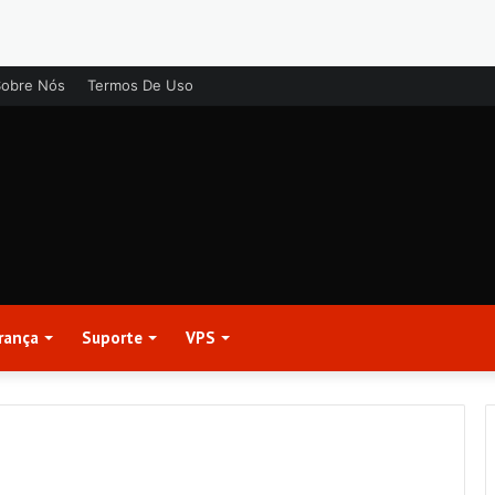
Sobre Nós
Termos De Uso
rança
Suporte
VPS