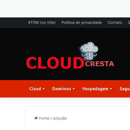
#1766 (no title)
Política de privacidade
Contato
Cloud
Domínios
Hospedagem
Segu
Home
/
solução