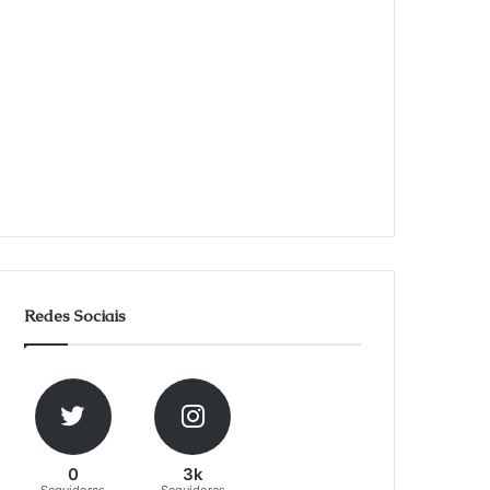
Redes Sociais
0
3k