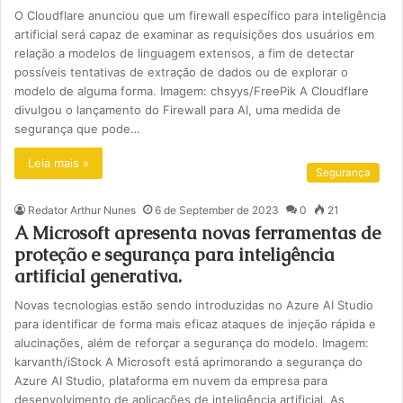
O Cloudflare anunciou que um firewall específico para inteligência
artificial será capaz de examinar as requisições dos usuários em
relação a modelos de linguagem extensos, a fim de detectar
possíveis tentativas de extração de dados ou de explorar o
modelo de alguma forma. Imagem: chsyys/FreePik A Cloudflare
divulgou o lançamento do Firewall para AI, uma medida de
segurança que pode…
Leia mais »
Segurança
Redator Arthur Nunes
6 de September de 2023
0
21
A Microsoft apresenta novas ferramentas de
proteção e segurança para inteligência
artificial generativa.
Novas tecnologias estão sendo introduzidas no Azure AI Studio
para identificar de forma mais eficaz ataques de injeção rápida e
alucinações, além de reforçar a segurança do modelo. Imagem:
karvanth/iStock A Microsoft está aprimorando a segurança do
Azure AI Studio, plataforma em nuvem da empresa para
desenvolvimento de aplicações de inteligência artificial. As