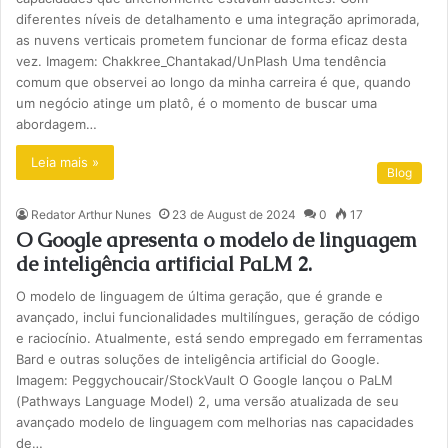
diferentes níveis de detalhamento e uma integração aprimorada,
as nuvens verticais prometem funcionar de forma eficaz desta
vez. Imagem: Chakkree_Chantakad/UnPlash Uma tendência
comum que observei ao longo da minha carreira é que, quando
um negócio atinge um platô, é o momento de buscar uma
abordagem…
Leia mais »
Blog
Redator Arthur Nunes
23 de August de 2024
0
17
O Google apresenta o modelo de linguagem
de inteligência artificial PaLM 2.
O modelo de linguagem de última geração, que é grande e
avançado, inclui funcionalidades multilíngues, geração de código
e raciocínio. Atualmente, está sendo empregado em ferramentas
Bard e outras soluções de inteligência artificial do Google.
Imagem: Peggychoucair/StockVault O Google lançou o PaLM
(Pathways Language Model) 2, uma versão atualizada de seu
avançado modelo de linguagem com melhorias nas capacidades
de…