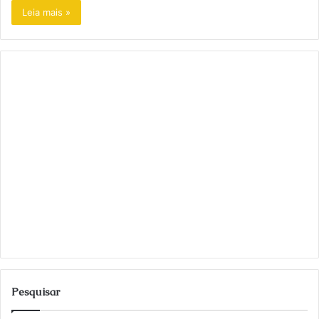
Leia mais »
Pesquisar