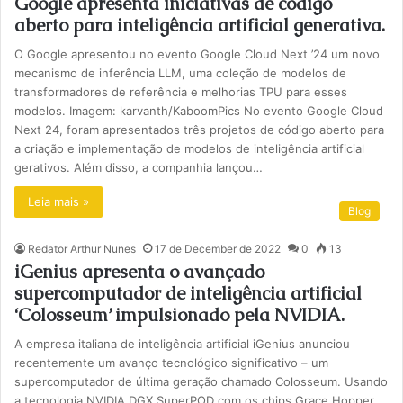
Google apresenta iniciativas de código
aberto para inteligência artificial generativa.
O Google apresentou no evento Google Cloud Next ’24 um novo
mecanismo de inferência LLM, uma coleção de modelos de
transformadores de referência e melhorias TPU para esses
modelos. Imagem: karvanth/KaboomPics No evento Google Cloud
Next 24, foram apresentados três projetos de código aberto para
a criação e implementação de modelos de inteligência artificial
gerativos. Além disso, a companhia lançou…
Leia mais »
Blog
Redator Arthur Nunes
17 de December de 2022
0
13
iGenius apresenta o avançado
supercomputador de inteligência artificial
‘Colosseum’ impulsionado pela NVIDIA.
A empresa italiana de inteligência artificial iGenius anunciou
recentemente um avanço tecnológico significativo – um
supercomputador de última geração chamado Colosseum. Usando
a tecnologia NVIDIA DGX SuperPOD com os chips Grace Hopper