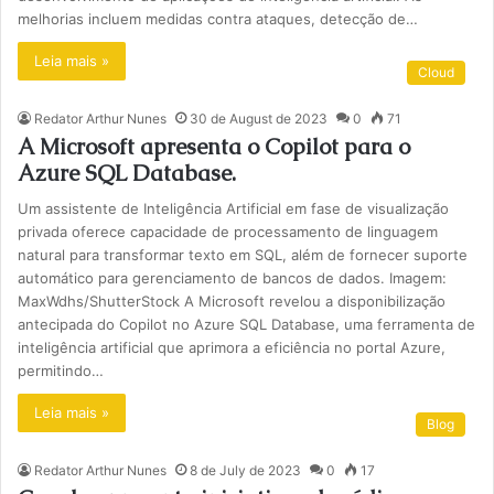
melhorias incluem medidas contra ataques, detecção de…
Leia mais »
Cloud
Redator Arthur Nunes
30 de August de 2023
0
71
A Microsoft apresenta o Copilot para o
Azure SQL Database.
Um assistente de Inteligência Artificial em fase de visualização
privada oferece capacidade de processamento de linguagem
natural para transformar texto em SQL, além de fornecer suporte
automático para gerenciamento de bancos de dados. Imagem:
MaxWdhs/ShutterStock A Microsoft revelou a disponibilização
antecipada do Copilot no Azure SQL Database, uma ferramenta de
inteligência artificial que aprimora a eficiência no portal Azure,
permitindo…
Leia mais »
Blog
Redator Arthur Nunes
8 de July de 2023
0
17