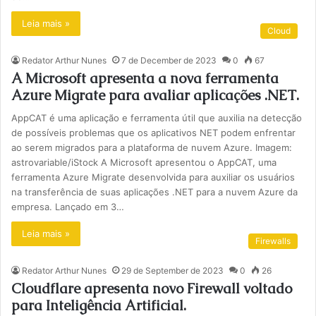
Leia mais »
Cloud
Redator Arthur Nunes
7 de December de 2023
0
67
A Microsoft apresenta a nova ferramenta
Azure Migrate para avaliar aplicações .NET.
AppCAT é uma aplicação e ferramenta útil que auxilia na detecção
de possíveis problemas que os aplicativos NET podem enfrentar
ao serem migrados para a plataforma de nuvem Azure. Imagem:
astrovariable/iStock A Microsoft apresentou o AppCAT, uma
ferramenta Azure Migrate desenvolvida para auxiliar os usuários
na transferência de suas aplicações .NET para a nuvem Azure da
empresa. Lançado em 3…
Leia mais »
Firewalls
Redator Arthur Nunes
29 de September de 2023
0
26
Cloudflare apresenta novo Firewall voltado
para Inteligência Artificial.