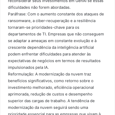
reconsiderar seus investimentos em GenAI se essas
dificuldades não forem abordadas.
Paráfrase: Com o aumento constante dos ataques de
ransomware, a ciber-recuperação e a resiliência
tornaram-se prioridades-chave para os
departamentos de TI. Empresas que não conseguem
se adaptar a ameaças em constante evolução e à
crescente dependência da inteligência artificial
podem enfrentar dificuldades para atender às
expectativas de negócios em termos de resultados
impulsionados pela IA.
Reformulação: A modernização da nuvem traz
benefícios significativos, como retorno sobre o
investimento melhorado, eficiência operacional
aprimorada, redução de custos e desempenho
superior das cargas de trabalho. A tendência de
modernização da nuvem seguirá sendo uma
prioridade essencial para as empresas que visam à