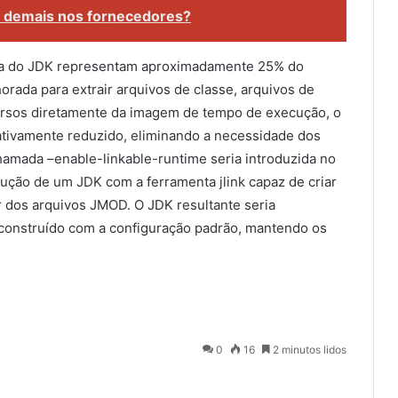
 demais nos fornecedores?
ta do JDK representam aproximadamente 25% do
horada para extrair arquivos de classe, arquivos de
ecursos diretamente da imagem de tempo de execução, o
cativamente reduzido, eliminando a necessidade dos
amada –enable-linkable-runtime seria introduzida no
ução de um JDK com a ferramenta jlink capaz de criar
dos arquivos JMOD. O JDK resultante seria
nstruído com a configuração padrão, mantendo os
0
16
2 minutos lidos