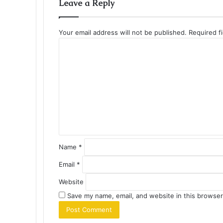
Leave a Reply
Your email address will not be published.
Required f
C
o
m
m
e
n
t
*
Name
*
Email
*
Website
Save my name, email, and website in this browser