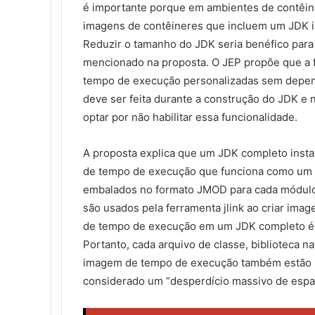
é importante porque em ambientes de contêin
imagens de contêineres que incluem um JDK in
Reduzir o tamanho do JDK seria benéfico para
mencionado na proposta. O JEP propõe que a fe
tempo de execução personalizadas sem depen
deve ser feita durante a construção do JDK e
optar por não habilitar essa funcionalidade.
A proposta explica que um JDK completo inst
de tempo de execução que funciona como um s
embalados no formato JMOD para cada módul
são usados pela ferramenta jlink ao criar im
de tempo de execução em um JDK completo é cr
Portanto, cada arquivo de classe, biblioteca n
imagem de tempo de execução também estão 
considerado um “desperdício massivo de espa