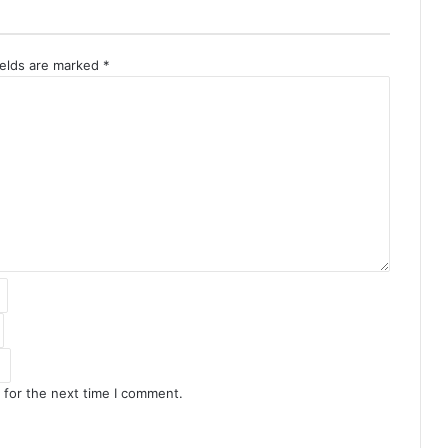
ields are marked
*
 for the next time I comment.