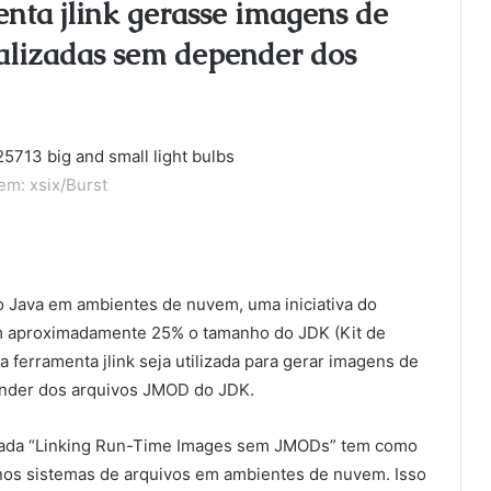
enta jlink gerasse imagens de
alizadas sem depender dos
m: xsix/Burst
 Java em ambientes de nuvem, uma iniciativa do
 aproximadamente 25% o tamanho do JDK (Kit de
 ferramenta jlink seja utilizada para gerar imagens de
nder dos arquivos JMOD do JDK.
mada “Linking Run-Time Images sem JMODs” tem como
 nos sistemas de arquivos em ambientes de nuvem. Isso