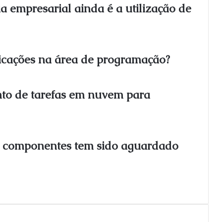
a empresarial ainda é a utilização de
ificações na área de programação?
nto de tarefas em nuvem para
a componentes tem sido aguardado