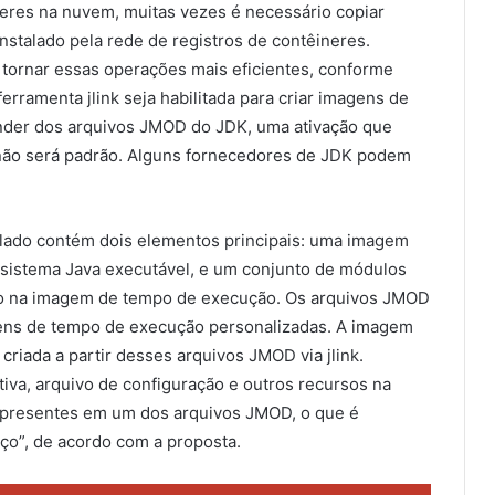
eres na nuvem, muitas vezes é necessário copiar
stalado pela rede de registros de contêineres.
 tornar essas operações mais eficientes, conforme
rramenta jlink seja habilitada para criar imagens de
der dos arquivos JMOD do JDK, uma ativação que
 não será padrão. Alguns fornecedores de JDK podem
alado contém dois elementos principais: uma imagem
istema Java executável, e um conjunto de módulos
o na imagem de tempo de execução. Os arquivos JMOD
agens de tempo de execução personalizadas. A imagem
iada a partir desses arquivos JMOD via jlink.
ativa, arquivo de configuração e outros recursos na
presentes em um dos arquivos JMOD, o que é
ço”, de acordo com a proposta.