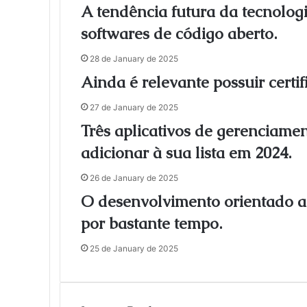
e
A tendência futura da tecnologi
-
softwares de código aberto.
m
a
28 de January de 2025
i
Ainda é relevante possuir cert
l
27 de January de 2025
Três aplicativos de gerenciame
adicionar à sua lista em 2024.
26 de January de 2025
O desenvolvimento orientado 
por bastante tempo.
25 de January de 2025