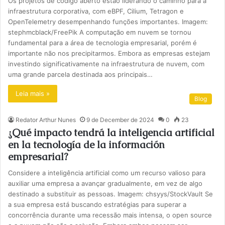
Os projetos de código aberto estão liderando o caminho para a
infraestrutura corporativa, com eBPF, Cilium, Tetragon e
OpenTelemetry desempenhando funções importantes. Imagem:
stephmcblack/FreePik A computação em nuvem se tornou
fundamental para a área de tecnologia empresarial, porém é
importante não nos precipitarmos. Embora as empresas estejam
investindo significativamente na infraestrutura de nuvem, com
uma grande parcela destinada aos principais…
Leia mais »
Blog
Redator Arthur Nunes
9 de December de 2024
0
23
¿Qué impacto tendrá la inteligencia artificial
en la tecnología de la información
empresarial?
Considere a inteligência artificial como um recurso valioso para
auxiliar uma empresa a avançar gradualmente, em vez de algo
destinado a substituir as pessoas. Imagem: chsyys/StockVault Se
a sua empresa está buscando estratégias para superar a
concorrência durante uma recessão mais intensa, o open source