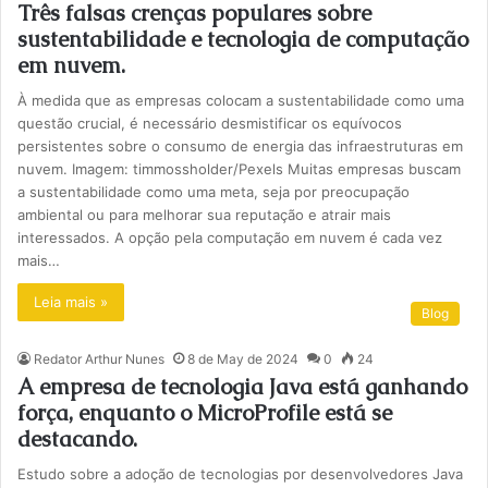
Três falsas crenças populares sobre
sustentabilidade e tecnologia de computação
em nuvem.
À medida que as empresas colocam a sustentabilidade como uma
questão crucial, é necessário desmistificar os equívocos
persistentes sobre o consumo de energia das infraestruturas em
nuvem. Imagem: timmossholder/Pexels Muitas empresas buscam
a sustentabilidade como uma meta, seja por preocupação
ambiental ou para melhorar sua reputação e atrair mais
interessados. A opção pela computação em nuvem é cada vez
mais…
Leia mais »
Blog
Redator Arthur Nunes
8 de May de 2024
0
24
A empresa de tecnologia Java está ganhando
força, enquanto o MicroProfile está se
destacando.
Estudo sobre a adoção de tecnologias por desenvolvedores Java