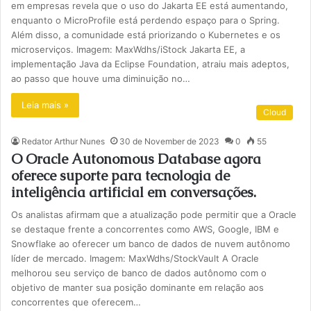
em empresas revela que o uso do Jakarta EE está aumentando,
enquanto o MicroProfile está perdendo espaço para o Spring.
Além disso, a comunidade está priorizando o Kubernetes e os
microserviços. Imagem: MaxWdhs/iStock Jakarta EE, a
implementação Java da Eclipse Foundation, atraiu mais adeptos,
ao passo que houve uma diminuição no…
Leia mais »
Cloud
Redator Arthur Nunes
30 de November de 2023
0
55
O Oracle Autonomous Database agora
oferece suporte para tecnologia de
inteligência artificial em conversações.
Os analistas afirmam que a atualização pode permitir que a Oracle
se destaque frente a concorrentes como AWS, Google, IBM e
Snowflake ao oferecer um banco de dados de nuvem autônomo
líder de mercado. Imagem: MaxWdhs/StockVault A Oracle
melhorou seu serviço de banco de dados autônomo com o
objetivo de manter sua posição dominante em relação aos
concorrentes que oferecem…