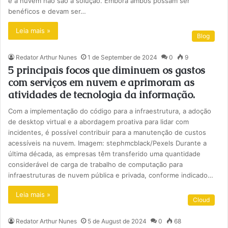
e a nuvem não são a solução. Embora ambos possam ser
benéficos e devam ser…
Leia mais »
Blog
Redator Arthur Nunes
1 de September de 2024
0
9
5 principais focos que diminuem os gastos
com serviços em nuvem e aprimoram as
atividades de tecnologia da informação.
Com a implementação do código para a infraestrutura, a adoção
de desktop virtual e a abordagem proativa para lidar com
incidentes, é possível contribuir para a manutenção de custos
acessíveis na nuvem. Imagem: stephmcblack/Pexels Durante a
última década, as empresas têm transferido uma quantidade
considerável de carga de trabalho de computação para
infraestruturas de nuvem pública e privada, conforme indicado…
Leia mais »
Cloud
Redator Arthur Nunes
5 de August de 2024
0
68