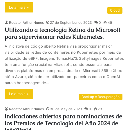
Leia mais »
Cloud
Redator Arthur Nunes
27 de September de 2023
0
45
Utilizando a tecnologia Retina da Microsoft
para supervisionar redes Kubernetes.
A iniciativa de código aberto Retina visa proporcionar maior
visibilidade às redes de contêineres no Kubernetes por meio da
utilização de eBPF. Imagem: TomasHa73/GettyImages Kubernetes
tem uma função crucial na Microsoft, sendo essencial para
diversas plataformas da empresa, desde o Microsoft 365 e Xbox
até o Azure, além de ser utilizado por parceiros como o OpenAI
para a hospedagem de…
Leia mais »
Backup e Recuperação
Redator Arthur Nunes
30 de May de 2023
0
73
Indicaciones abiertas para nominaciones de
los Premios de Tecnología del Año 2024 de