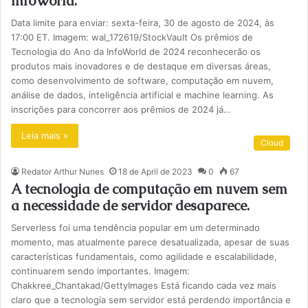
InfoWorld.
Data limite para enviar: sexta-feira, 30 de agosto de 2024, às
17:00 ET. Imagem: wal_172619/StockVault Os prêmios de
Tecnologia do Ano da InfoWorld de 2024 reconhecerão os
produtos mais inovadores e de destaque em diversas áreas,
como desenvolvimento de software, computação em nuvem,
análise de dados, inteligência artificial e machine learning. As
inscrições para concorrer aos prêmios de 2024 já…
Leia mais »
Cloud
Redator Arthur Nunes
18 de April de 2023
0
67
A tecnologia de computação em nuvem sem
a necessidade de servidor desaparece.
Serverless foi uma tendência popular em um determinado
momento, mas atualmente parece desatualizada, apesar de suas
características fundamentais, como agilidade e escalabilidade,
continuarem sendo importantes. Imagem:
Chakkree_Chantakad/GettyImages Está ficando cada vez mais
claro que a tecnologia sem servidor está perdendo importância e