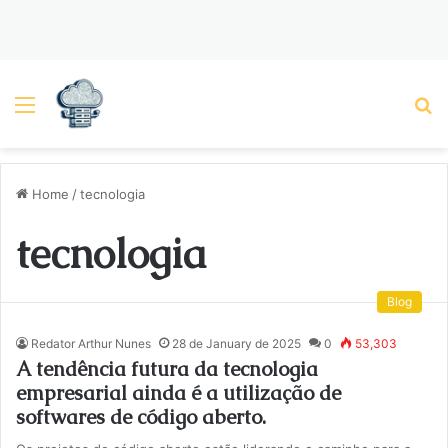
Menu
P
Home
/
tecnologia
tecnologia
Blog
Redator Arthur Nunes
28 de January de 2025
0
53,303
A tendência futura da tecnologia
empresarial ainda é a utilização de
softwares de código aberto.