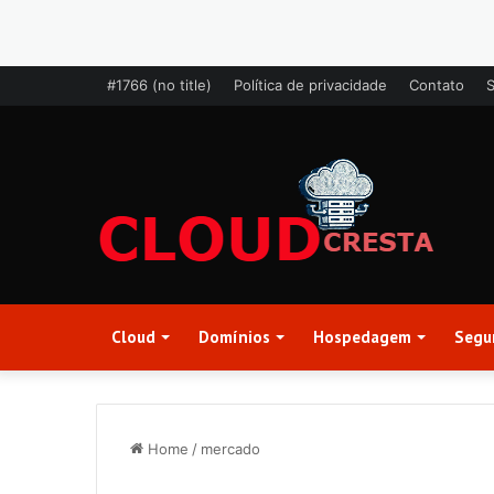
#1766 (no title)
Política de privacidade
Contato
Cloud
Domínios
Hospedagem
Segu
Home
/
mercado