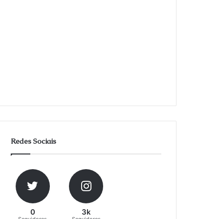
Redes Sociais
0
3k