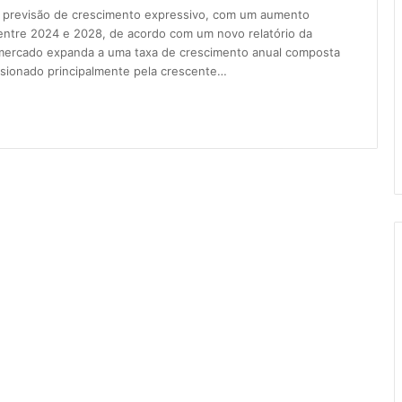
m previsão de crescimento expressivo, com um aumento
ntre 2024 e 2028, de acordo com um novo relatório da
 mercado expanda a uma taxa de crescimento anual composta
lsionado principalmente pela crescente…