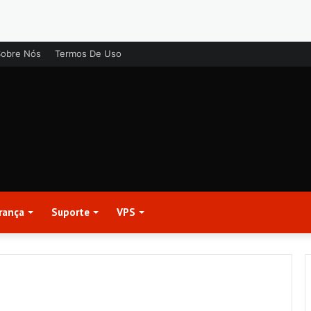
Sobre Nós
Termos De Uso
rança
Suporte
VPS