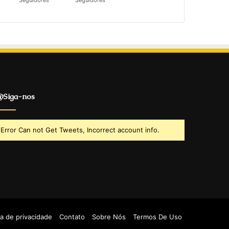
Seguidores
Seguidores
Siga-nos
Error Can not Get Tweets, Incorrect account info.
ca de privacidade
Contato
Sobre Nós
Termos De Uso