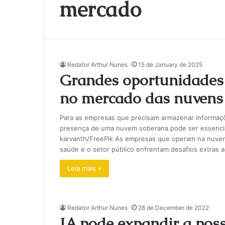
mercado
Redator Arthur Nunes
15 de January de 2025
Grandes oportunidades
no mercado das nuvens
Para as empresas que precisam armazenar informaçõ
presença de uma nuvem soberana pode ser essencia
karvanth/FreePik As empresas que operam na nuvem, 
saúde e o setor público enfrentam desafios extras 
Leia mais »
Redator Arthur Nunes
28 de December de 2022
IA pode expandir a pos