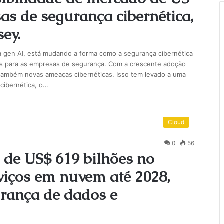
sas de segurança cibernética,
ey.
ndo a gen AI, está mudando a forma como a segurança cibernética
ios para as empresas de segurança. Com a crescente adoção
 também novas ameaças cibernéticas. Isso tem levado a uma
cibernética, o…
Cloud
0
56
 de US$ 619 bilhões no
viços em nuvem até 2028,
rança de dados e