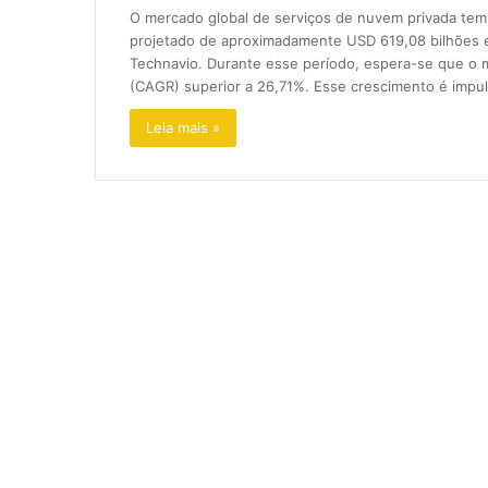
O mercado global de serviços de nuvem privada te
projetado de aproximadamente USD 619,08 bilhões e
Technavio. Durante esse período, espera-se que o
(CAGR) superior a 26,71%. Esse crescimento é impu
Leia mais »