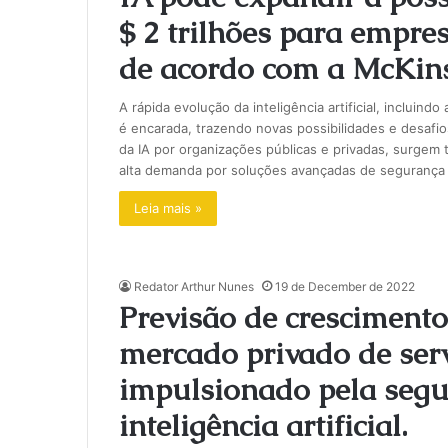
$ 2 trilhões para empre
de acordo com a McKins
A rápida evolução da inteligência artificial, inclui
é encarada, trazendo novas possibilidades e desaf
da IA por organizações públicas e privadas, surgem
alta demanda por soluções avançadas de segurança 
Leia mais »
Redator Arthur Nunes
19 de December de 2022
Previsão de crescimento
mercado privado de ser
impulsionado pela segu
inteligência artificial.