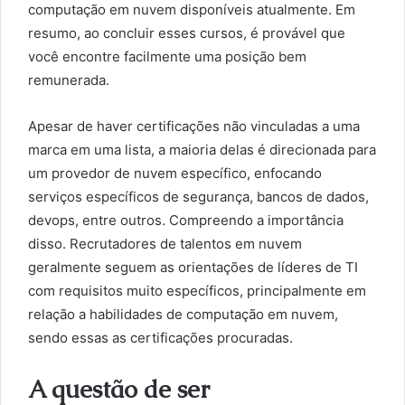
computação em nuvem disponíveis atualmente. Em
resumo, ao concluir esses cursos, é provável que
você encontre facilmente uma posição bem
remunerada.
Apesar de haver certificações não vinculadas a uma
marca em uma lista, a maioria delas é direcionada para
um provedor de nuvem específico, enfocando
serviços específicos de segurança, bancos de dados,
devops, entre outros. Compreendo a importância
disso. Recrutadores de talentos em nuvem
geralmente seguem as orientações de líderes de TI
com requisitos muito específicos, principalmente em
relação a habilidades de computação em nuvem,
sendo essas as certificações procuradas.
A questão de ser