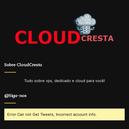
Sobre CloudCresta
Tudo sobre vps, dedicado e cloud para você!
@Siga-nos
Error Can not Get Tweets, Incorrect account info.