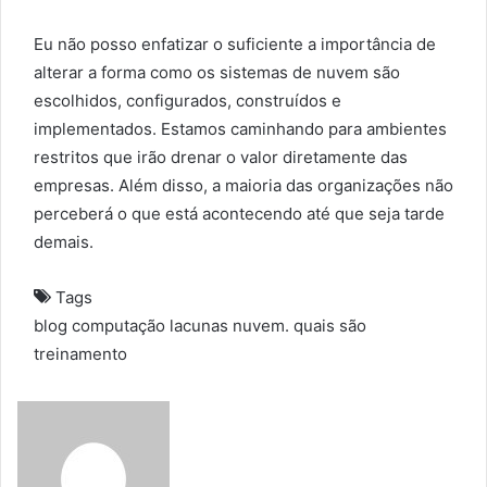
Eu não posso enfatizar o suficiente a importância de
alterar a forma como os sistemas de nuvem são
escolhidos, configurados, construídos e
implementados. Estamos caminhando para ambientes
restritos que irão drenar o valor diretamente das
empresas. Além disso, a maioria das organizações não
perceberá o que está acontecendo até que seja tarde
demais.
Tags
blog
computação
lacunas
nuvem.
quais
são
treinamento
S
e
n
d