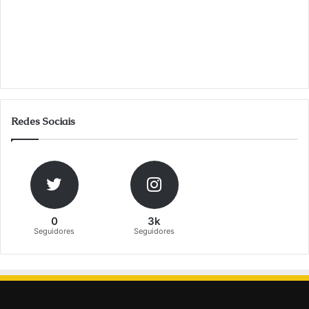
Redes Sociais
0
3k
Seguidores
Seguidores