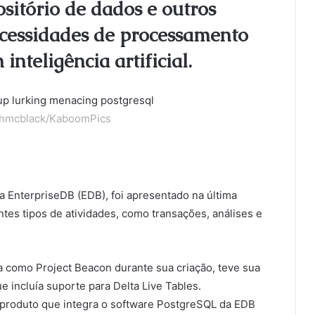
sitório de dados e outros
cessidades de processamento
inteligência artificial.
phmcblack/KaboomPics
 EnterpriseDB (EDB), foi apresentado na última
entes tipos de atividades, como transações, análises e
a como Project Beacon durante sua criação, teve sua
incluía suporte para Delta Live Tables.
m produto que integra o software PostgreSQL da EDB