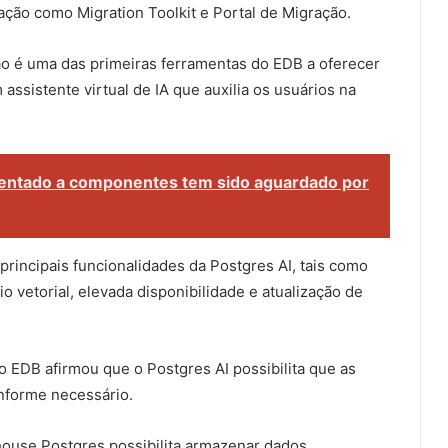
ção como Migration Toolkit e Portal de Migração.
o é uma das primeiras ferramentas do EDB a oferecer
m assistente virtual de IA que auxilia os usuários na
entado a componentes tem sido aguardado por
principais funcionalidades da Postgres AI, tais como
o vetorial, elevada disponibilidade e atualização de
o EDB afirmou que o Postgres AI possibilita que as
nforme necessário.
ouse Postgres possibilita armazenar dados