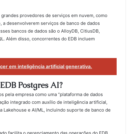
u grandes provedores de serviços em nuvem, como
e, a desenvolverem serviços de banco de dados
ses bancos de dados são o AlloyDB, CitiusDB,
. Além disso, concorrentes do EDB incluem
r em inteligência artificial generativa.
 EDB Postgres AI?
os pela empresa como uma “plataforma de dados
ão integrado com auxílio de inteligência artificial,
a Lakehouse e AI/ML, incluindo suporte de banco de
ado facilita o gerenciamento das operações do EDB