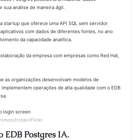
r sua análise de maneira ágil.
a startup que oferece uma API SQL sem servidor
plicativos com dados de diferentes fontes, no ano
vimento da capacidade analítica.
 colaboração da empresa com empresas como Red Hat,
 que as organizações desenvolvam modelos de
AI e implementem operações de alta qualidade com o EDB
sa.
mmossholder/Flickr
o EDB Postgres IA.