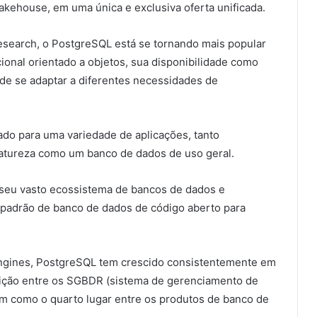
akehouse, em uma única e exclusiva oferta unificada.
Research, o PostgreSQL está se tornando mais popular
ional orientado a objetos, sua disponibilidade como
de se adaptar a diferentes necessidades de
ado para uma variedade de aplicações, tanto
 natureza como um banco de dados de uso geral.
 seu vasto ecossistema de bancos de dados e
m padrão de banco de dados de código aberto para
gines, PostgreSQL tem crescido consistentemente em
sição entre os SGBDR (sistema de gerenciamento de
em como o quarto lugar entre os produtos de banco de