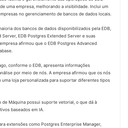
de uma empresa, melhorando a visibilidade. Inclui um
as empresas no gerenciamento de bancos de dados locais.
maioria dos bancos de dados disponibilizados pela EDB,
 Server, EDB Postgres Extended Server e suas
. A empresa afirmou que o EDB Postgres Advanced
abase.
lago, conforme o EDB, apresenta informações
análise por meio de nós. A empresa afirmou que os nós
 uma loja personalizada para suportar diferentes tipos
o de Máquina possui suporte vetorial, o que dá à
tivos baseados em IA.
 para extensões como Postgres Enterprise Manager,