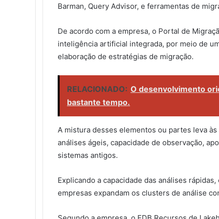
Barman, Query Advisor, e ferramentas de migra
De acordo com a empresa, o Portal de Migraçã
inteligência artificial integrada, por meio de u
elaboração de estratégias de migração.
RELACIONADO:
O desenvolvimento ori
bastante tempo.
A mistura desses elementos ou partes leva às 
análises ágeis, capacidade de observação, apoi
sistemas antigos.
Explicando a capacidade das análises rápidas, 
empresas expandam os clusters de análise co
Segundo a empresa, o EDB Recursos de Lakeh