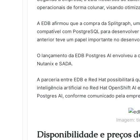
operacionais de forma colunar, visando otimiza
A EDB afirmou que a compra da Splitgraph, um
compatível com PostgreSQL para desenvolver a
anterior teve um papel importante no desenvol
O lançamento da EDB Postgres AI envolveu a
Nutanix e SADA.
A parceria entre EDB e Red Hat possibilitará
inteligência artificial no Red Hat OpenShift 
Postgres AI, conforme comunicado pela empre
Imagem: ti
Disponibilidade e preços d