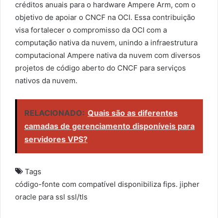
créditos anuais para o hardware Ampere Arm, com o
objetivo de apoiar o CNCF na OCI. Essa contribuição
visa fortalecer o compromisso da OCI com a
computação nativa da nuvem, unindo a infraestrutura
computacional Ampere nativa da nuvem com diversos
projetos de código aberto do CNCF para serviços
nativos da nuvem.
RELACIONADO:
Quais são as diferentes
camadas de gerenciamento disponíveis para
servidores VPS?
Tags
código-fonte
com
compatível
disponibiliza
fips.
jipher
oracle
para
ssl
ssl/tls