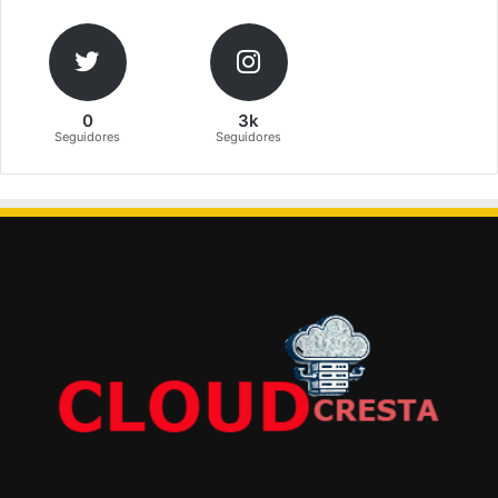
0
3k
Seguidores
Seguidores