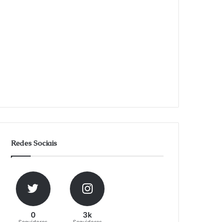
Redes Sociais
0
3k