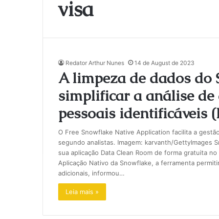
visa
Redator Arthur Nunes
14 de August de 2023
A limpeza de dados do 
simplificar a análise d
pessoais identificáveis (P
O Free Snowflake Native Application facilita a ges
segundo analistas. Imagem: karvanth/GettyImages Sn
sua aplicação Data Clean Room de forma gratuita n
Aplicação Nativo da Snowflake, a ferramenta permiti
adicionais, informou…
Leia mais »