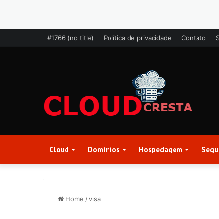
#1766 (no title)
Política de privacidade
Contato
Cloud
Domínios
Hospedagem
Segu
Home
/
visa