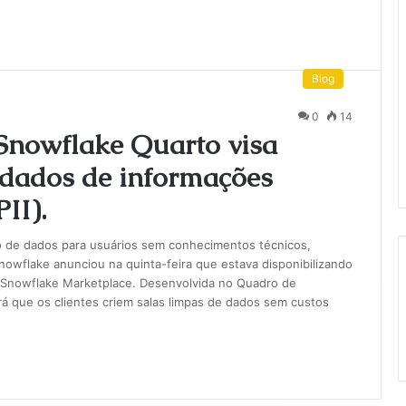
Blog
0
14
Snowflake Quarto visa
e dados de informações
II).
tão de dados para usuários sem conhecimentos técnicos,
owflake anunciou na quinta-feira que estava disponibilizando
o Snowflake Marketplace. Desenvolvida no Quadro de
rá que os clientes criem salas limpas de dados sem custos