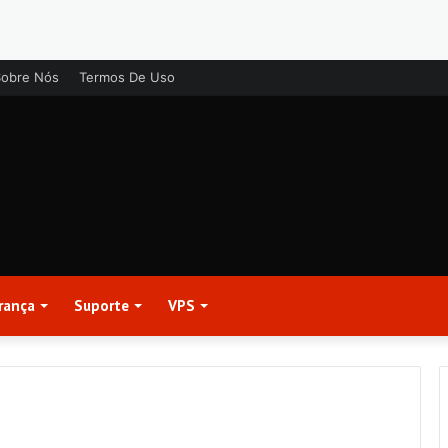
Sobre Nós
Termos De Uso
rança
Suporte
VPS