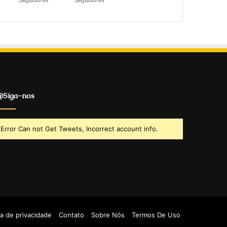
Seguidores
Seguidores
Siga-nos
Error Can not Get Tweets, Incorrect account info.
ca de privacidade
Contato
Sobre Nós
Termos De Uso