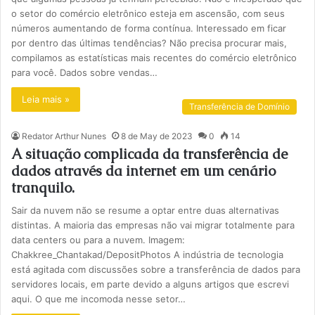
o setor do comércio eletrônico esteja em ascensão, com seus
números aumentando de forma contínua. Interessado em ficar
por dentro das últimas tendências? Não precisa procurar mais,
compilamos as estatísticas mais recentes do comércio eletrônico
para você. Dados sobre vendas…
Leia mais »
Transferência de Domínio
Redator Arthur Nunes
8 de May de 2023
0
14
A situação complicada da transferência de
dados através da internet em um cenário
tranquilo.
Sair da nuvem não se resume a optar entre duas alternativas
distintas. A maioria das empresas não vai migrar totalmente para
data centers ou para a nuvem. Imagem:
Chakkree_Chantakad/DepositPhotos A indústria de tecnologia
está agitada com discussões sobre a transferência de dados para
servidores locais, em parte devido a alguns artigos que escrevi
aqui. O que me incomoda nesse setor…