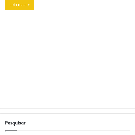
Leia mais »
Pesquisar