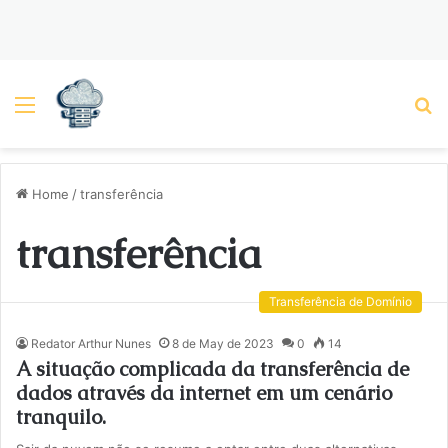
Menu
P
Home
/
transferência
transferência
Transferência de Domínio
Redator Arthur Nunes
8 de May de 2023
0
14
A situação complicada da transferência de
dados através da internet em um cenário
tranquilo.