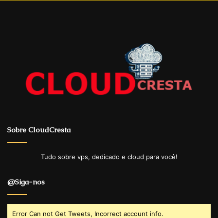
Sobre CloudCresta
Tudo sobre vps, dedicado e cloud para você!
@Siga-nos
Error Can not Get Tweets, Incorrect account info.