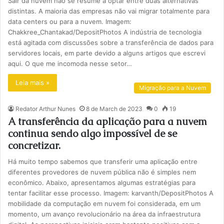
Sair da nuvem não se resume a optar entre duas alternativas
distintas. A maioria das empresas não vai migrar totalmente para
data centers ou para a nuvem. Imagem:
Chakkree_Chantakad/DepositPhotos A indústria de tecnologia
está agitada com discussões sobre a transferência de dados para
servidores locais, em parte devido a alguns artigos que escrevi
aqui. O que me incomoda nesse setor…
Leia mais »
Migração para a Nuvem
Redator Arthur Nunes
8 de March de 2023
0
19
A transferência da aplicação para a nuvem
continua sendo algo impossível de se
concretizar.
Há muito tempo sabemos que transferir uma aplicação entre
diferentes provedores de nuvem pública não é simples nem
econômico. Abaixo, apresentamos algumas estratégias para
tentar facilitar esse processo. Imagem: karvanth/DepositPhotos A
mobilidade da computação em nuvem foi considerada, em um
momento, um avanço revolucionário na área da infraestrutura