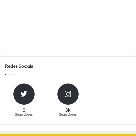
:
Redes Sociais
0
3k
Seguidores
Seguidores