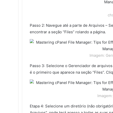
ch
Passo 2: Navegue até a parte de Arquivos – Se
encontrar a seção “Files” rolando a página.
Imagem: Ger
Passo 3: Selecione o Gerenciador de arquivos
é o primeiro que aparece na seção “Files”. Cli
Imagem:
Etapa 4: Selecione um diretório (não obrigatór
Arquivos”, onde terá acesso a todas as suas pa