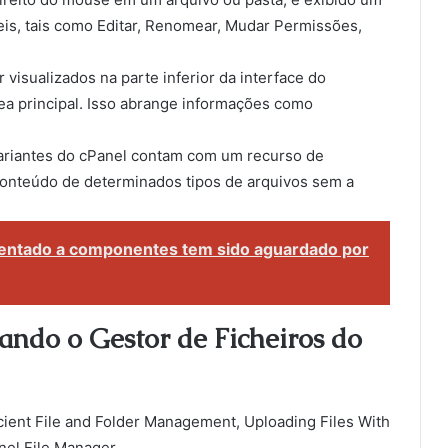
is, tais como Editar, Renomear, Mudar Permissões,
visualizados na parte inferior da interface do
ea principal. Isso abrange informações como
variantes do cPanel contam com um recurso de
o conteúdo de determinados tipos de arquivos sem a
entado a componentes tem sido aguardado por
zando o Gestor de Ficheiros do