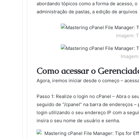
abordando tópicos como a forma de acesso, o p
administração de pastas, a edição de arquivos 
Imagem: 
Imagem:
Como acessar o Gerenciado
Agora, iremos iniciar desde o começo – acessa
Passo 1: Realize o login no cPanel – Abra o se
seguido de “/cpanel” na barra de endereços – 
login utilizando o seu endereço IP com a segu
insira o seu nome de usuário e senha.