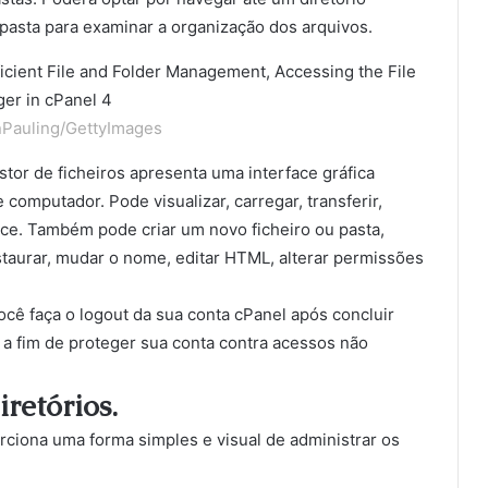
 pasta para examinar a organização dos arquivos.
Pauling/GettyImages
estor de ficheiros apresenta uma interface gráfica
computador. Pode visualizar, carregar, transferir,
rface. Também pode criar um novo ficheiro ou pasta,
estaurar, mudar o nome, editar HTML, alterar permissões
você faça o logout da sua conta cPanel após concluir
, a fim de proteger sua conta contra acessos não
retórios.
orciona uma forma simples e visual de administrar os