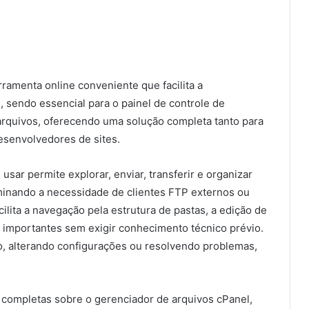
ramenta online conveniente que facilita a
, sendo essencial para o painel de controle de
arquivos, oferecendo uma solução completa tanto para
esenvolvedores de sites.
usar permite explorar, enviar, transferir e organizar
iminando a necessidade de clientes FTP externos ou
lita a navegação pela estrutura de pastas, a edição de
s importantes sem exigir conhecimento técnico prévio.
o, alterando configurações ou resolvendo problemas,
 completas sobre o gerenciador de arquivos cPanel,