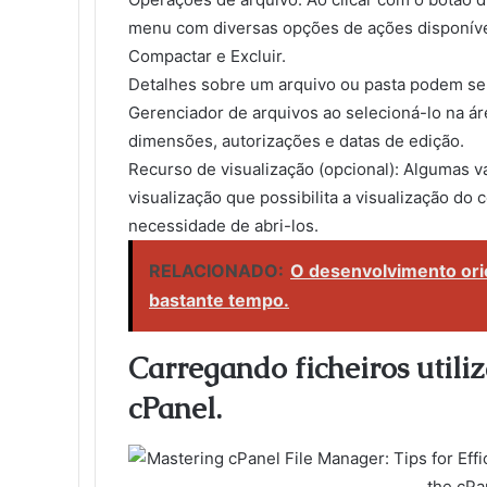
menu com diversas opções de ações disponíve
Compactar e Excluir.
Detalhes sobre um arquivo ou pasta podem ser 
Gerenciador de arquivos ao selecioná-lo na ár
dimensões, autorizações e datas de edição.
Recurso de visualização (opcional): Algumas 
visualização que possibilita a visualização d
necessidade de abri-los.
RELACIONADO:
O desenvolvimento ori
bastante tempo.
Carregando ficheiros utili
cPanel.