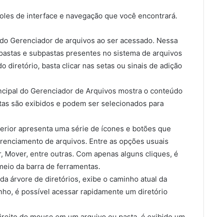
oles de interface e navegação que você encontrará.
o do Gerenciador de arquivos ao ser acessado. Nessa
 pastas e subpastas presentes no sistema de arquivos
o diretório, basta clicar nas setas ou sinais de adição
ncipal do Gerenciador de Arquivos mostra o conteúdo
stas são exibidos e podem ser selecionados para
perior apresenta uma série de ícones e botões que
erenciamento de arquivos. Entre as opções usuais
iar, Mover, entre outras. Com apenas alguns cliques, é
meio da barra de ferramentas.
da árvore de diretórios, exibe o caminho atual da
nho, é possível acessar rapidamente um diretório
direito do mouse em um arquivo ou pasta, é exibido um