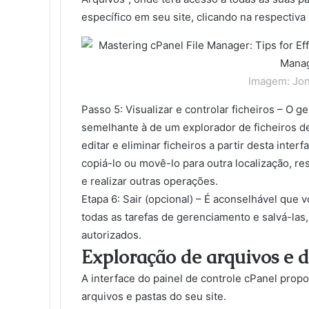
específico em seu site, clicando na respectiva
Imagem: Jon
Passo 5: Visualizar e controlar ficheiros – O g
semelhante à de um explorador de ficheiros de 
editar e eliminar ficheiros a partir desta inte
copiá-lo ou movê-lo para outra localização, r
e realizar outras operações.
Etapa 6: Sair (opcional) – É aconselhável que 
todas as tarefas de gerenciamento e salvá-las
autorizados.
Exploração de arquivos e di
A interface do painel de controle cPanel prop
arquivos e pastas do seu site.