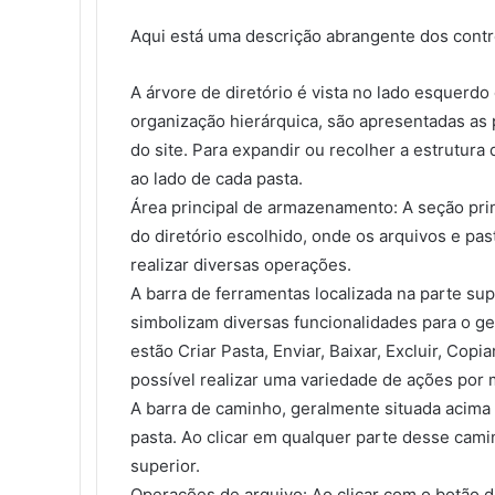
Aqui está uma descrição abrangente dos contr
A árvore de diretório é vista no lado esquerd
organização hierárquica, são apresentadas as
do site. Para expandir ou recolher a estrutura d
ao lado de cada pasta.
Área principal de armazenamento: A seção pri
do diretório escolhido, onde os arquivos e pa
realizar diversas operações.
A barra de ferramentas localizada na parte su
simbolizam diversas funcionalidades para o g
estão Criar Pasta, Enviar, Baixar, Excluir, Cop
possível realizar uma variedade de ações por 
A barra de caminho, geralmente situada acima 
pasta. Ao clicar em qualquer parte desse cami
superior.
Operações de arquivo: Ao clicar com o botão 