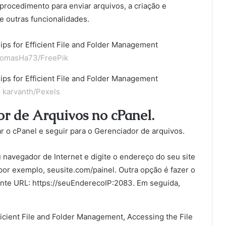
rocedimento para enviar arquivos, a criação e
e outras funcionalidades.
TomasHa73/FreePik
 karvanth/Pexels
r de Arquivos no cPanel.
r o cPanel e seguir para o Gerenciador de arquivos.
u navegador de Internet e digite o endereço do seu site
por exemplo, seusite.com/painel. Outra opção é fazer o
inte URL: https://seuEnderecoIP:2083. Em seguida,