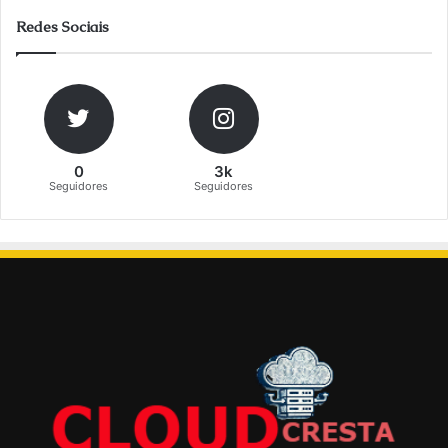
Redes Sociais
0
3k
Seguidores
Seguidores