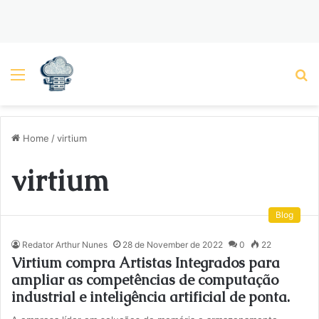
Menu
P
Home
/
virtium
virtium
Blog
Redator Arthur Nunes
28 de November de 2022
0
22
Virtium compra Artistas Integrados para
ampliar as competências de computação
industrial e inteligência artificial de ponta.