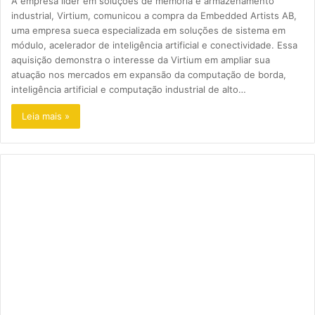
A empresa líder em soluções de memória e armazenamento
industrial, Virtium, comunicou a compra da Embedded Artists AB,
uma empresa sueca especializada em soluções de sistema em
módulo, acelerador de inteligência artificial e conectividade. Essa
aquisição demonstra o interesse da Virtium em ampliar sua
atuação nos mercados em expansão da computação de borda,
inteligência artificial e computação industrial de alto…
Leia mais »