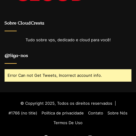
Sobre CloudCresta
Tudo sobre vps, dedicado e cloud para você!
@Siga-nos
Error Can not Get Tweets, Incorrect account info.
© Copyright 2025, Todos os direitos reservados |
#1766 (no title)
Política de privacidade
Contato
Sobre Nós
Termos De Uso