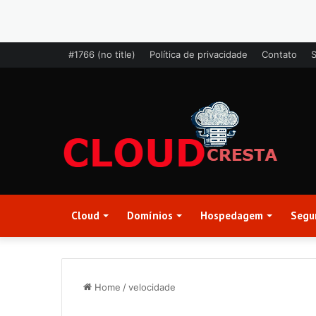
#1766 (no title)
Política de privacidade
Contato
Cloud
Domínios
Hospedagem
Segu
Home
/
velocidade