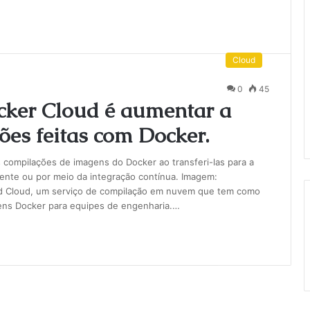
Cloud
0
45
ocker Cloud é aumentar a
ões feitas com Docker.
 compilações de imagens do Docker ao transferi-las para a
ente ou por meio da integração contínua. Imagem:
d Cloud, um serviço de compilação em nuvem que tem como
gens Docker para equipes de engenharia.…