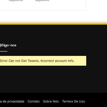
Seguidores
Seguidores
Siga-nos
Error Can not Get Tweets, Incorrect account info.
ca de privacidade
Contato
Sobre Nós
Termos De Uso