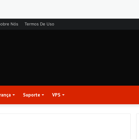
Sobre Nós
Termos De Uso
rança
Suporte
VPS