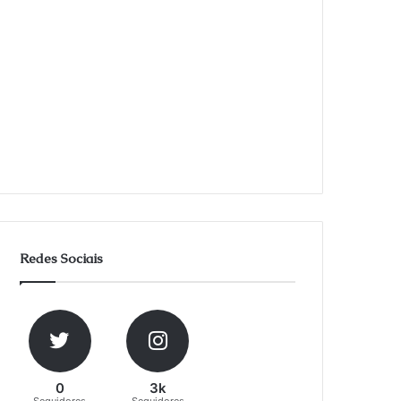
Redes Sociais
0
3k