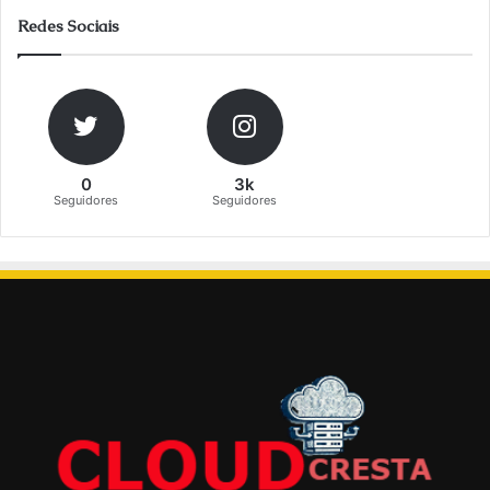
Redes Sociais
0
3k
Seguidores
Seguidores