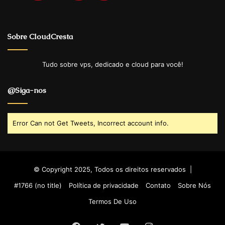
Sobre CloudCresta
Tudo sobre vps, dedicado e cloud para você!
@Siga-nos
Error Can not Get Tweets, Incorrect account info.
© Copyright 2025, Todos os direitos reservados |
#1766 (no title)
Política de privacidade
Contato
Sobre Nós
Termos De Uso