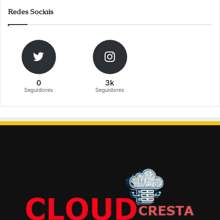
Redes Sociais
0
3k
Seguidores
Seguidores