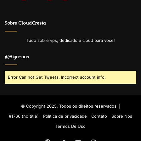
Sobre CloudCresta
Tudo sobre vps, dedicado e cloud para você!
@Siga-nos
Error Can not Get Tweets, Incorrect account info.
© Copyright 2025, Todos os direitos reservados |
#1766 (no title)
Política de privacidade
Contato
Sobre Nós
Termos De Uso