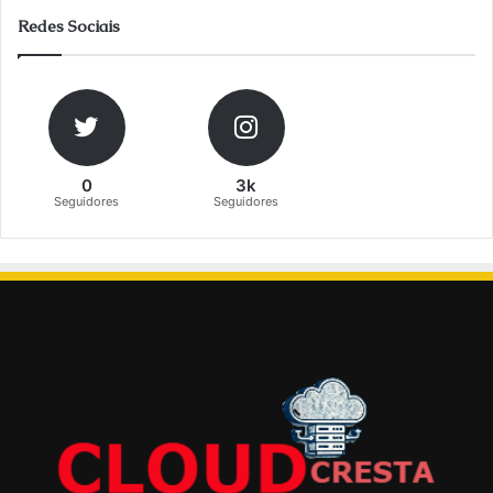
Redes Sociais
0
3k
Seguidores
Seguidores