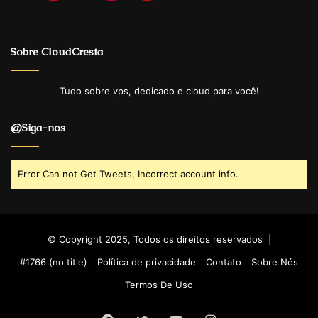
Sobre CloudCresta
Tudo sobre vps, dedicado e cloud para você!
@Siga-nos
Error Can not Get Tweets, Incorrect account info.
© Copyright 2025, Todos os direitos reservados |
#1766 (no title)
Política de privacidade
Contato
Sobre Nós
Termos De Uso