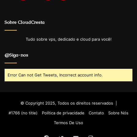
Sobre CloudCresta
Tudo sobre vps, dedicado e cloud para você!
@Siga-nos
Error Can not Get Tweets, Incorrect account info.
© Copyright 2025, Todos os direitos reservados |
#1766 (no title)
Política de privacidade
Contato
Sobre Nós
Termos De Uso