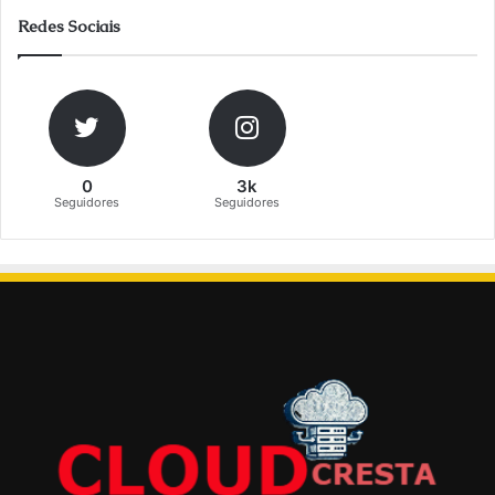
Redes Sociais
0
3k
Seguidores
Seguidores