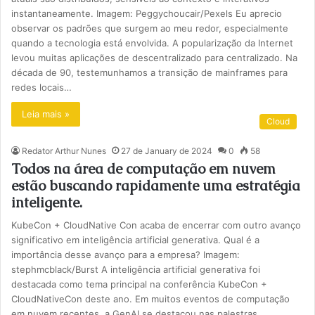
instantaneamente. Imagem: Peggychoucair/Pexels Eu aprecio
observar os padrões que surgem ao meu redor, especialmente
quando a tecnologia está envolvida. A popularização da Internet
levou muitas aplicações de descentralizado para centralizado. Na
década de 90, testemunhamos a transição de mainframes para
redes locais…
Leia mais »
Cloud
Redator Arthur Nunes
27 de January de 2024
0
58
Todos na área de computação em nuvem
estão buscando rapidamente uma estratégia
inteligente.
KubeCon + CloudNative Con acaba de encerrar com outro avanço
significativo em inteligência artificial generativa. Qual é a
importância desse avanço para a empresa? Imagem:
stephmcblack/Burst A inteligência artificial generativa foi
destacada como tema principal na conferência KubeCon +
CloudNativeCon deste ano. Em muitos eventos de computação
em nuvem recentes, a GenAI se destacou nas palestras