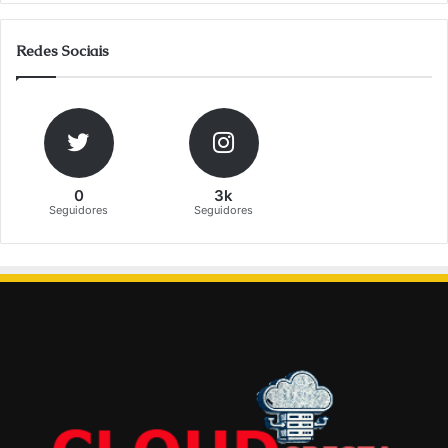
Redes Sociais
0
3k
Seguidores
Seguidores