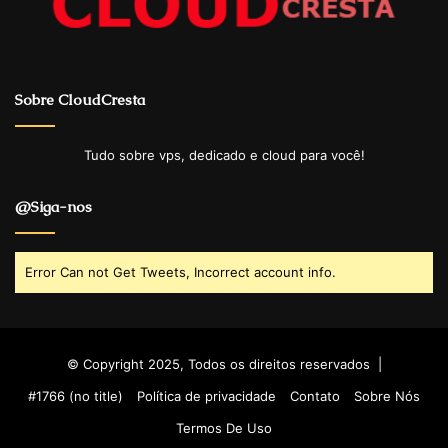
Sobre CloudCresta
Tudo sobre vps, dedicado e cloud para você!
@Siga-nos
Error Can not Get Tweets, Incorrect account info.
© Copyright 2025, Todos os direitos reservados |
#1766 (no title)
Política de privacidade
Contato
Sobre Nós
Termos De Uso