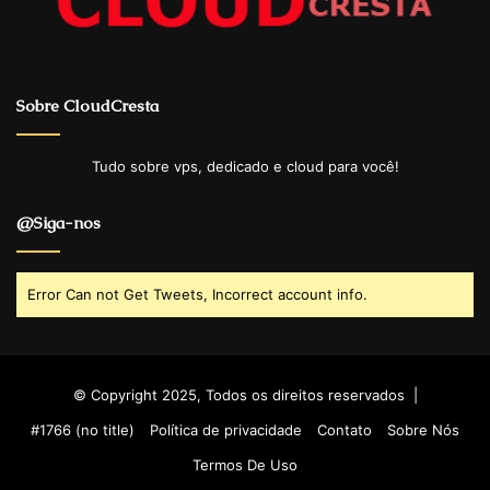
Sobre CloudCresta
Tudo sobre vps, dedicado e cloud para você!
@Siga-nos
Error Can not Get Tweets, Incorrect account info.
© Copyright 2025, Todos os direitos reservados |
#1766 (no title)
Política de privacidade
Contato
Sobre Nós
Termos De Uso