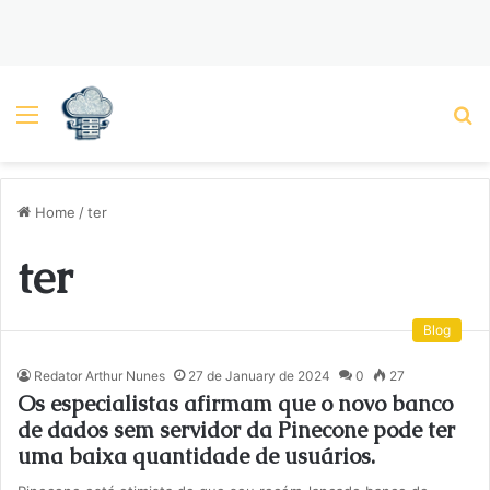
Menu
P
Home
/
ter
ter
Blog
Redator Arthur Nunes
27 de January de 2024
0
27
Os especialistas afirmam que o novo banco
de dados sem servidor da Pinecone pode ter
uma baixa quantidade de usuários.