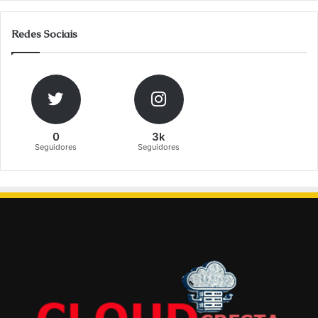
Redes Sociais
0
3k
Seguidores
Seguidores