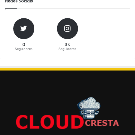
Redes Sociais
0
3k
Seguidores
Seguidores