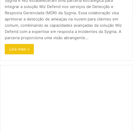
Sygnia e Wiz estabeleceram uma parceria estratégica para
integrar a solução Wiz Defend nos serviços de Detecção e
Resposta Gerenciada (MDR) da Sygnia. Essa colaboração visa
aprimorar a detecção de ameaças na nuvem para clientes em
comum, combinando as capacidades avançadas da solução Wiz
Defend com a expertise em resposta a incidentes da Sygnia. A
parceria proporciona uma visão abrangente…
Leia mais »