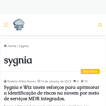
Menu
P
Home
/
sygnia
sygnia
Segurança
Redator Arthur Nunes
14 de January de 2023
0
70
Sygnia e Wiz unem esforços para aprimorar
a identificação de riscos na nuvem por meio
de serviços MDR integrados.