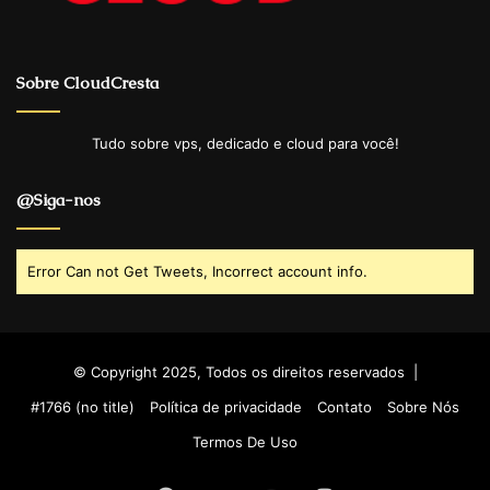
Sobre CloudCresta
Tudo sobre vps, dedicado e cloud para você!
@Siga-nos
Error Can not Get Tweets, Incorrect account info.
© Copyright 2025, Todos os direitos reservados |
#1766 (no title)
Política de privacidade
Contato
Sobre Nós
Termos De Uso