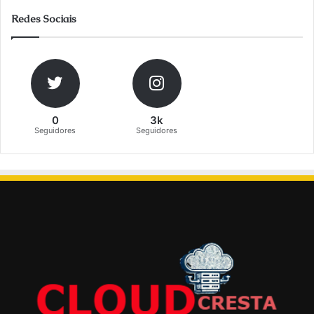
Redes Sociais
0
3k
Seguidores
Seguidores