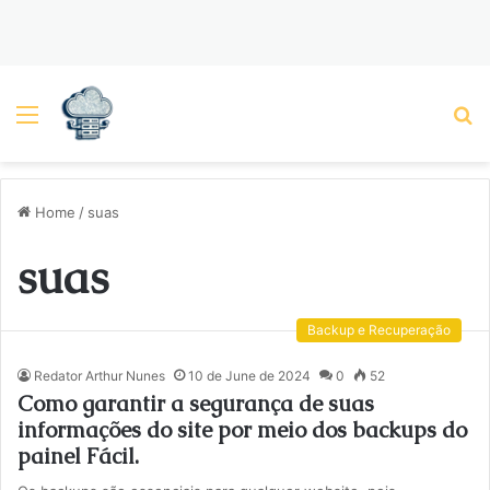
Menu
P
Home
/
suas
suas
Backup e Recuperação
Redator Arthur Nunes
10 de June de 2024
0
52
Como garantir a segurança de suas
informações do site por meio dos backups do
painel Fácil.