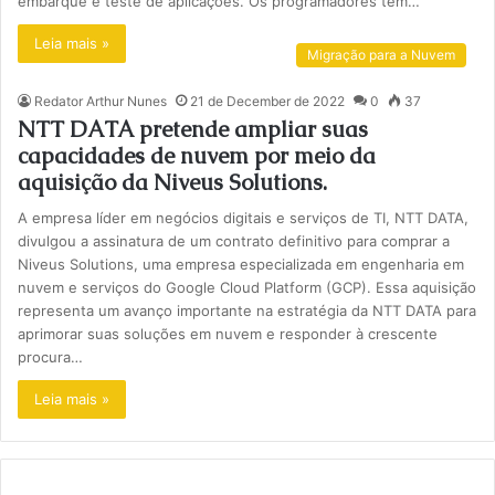
embarque e teste de aplicações. Os programadores têm…
Leia mais »
Migração para a Nuvem
Redator Arthur Nunes
21 de December de 2022
0
37
NTT DATA pretende ampliar suas
capacidades de nuvem por meio da
aquisição da Niveus Solutions.
A empresa líder em negócios digitais e serviços de TI, NTT DATA,
divulgou a assinatura de um contrato definitivo para comprar a
Niveus Solutions, uma empresa especializada em engenharia em
nuvem e serviços do Google Cloud Platform (GCP). Essa aquisição
representa um avanço importante na estratégia da NTT DATA para
aprimorar suas soluções em nuvem e responder à crescente
procura…
Leia mais »