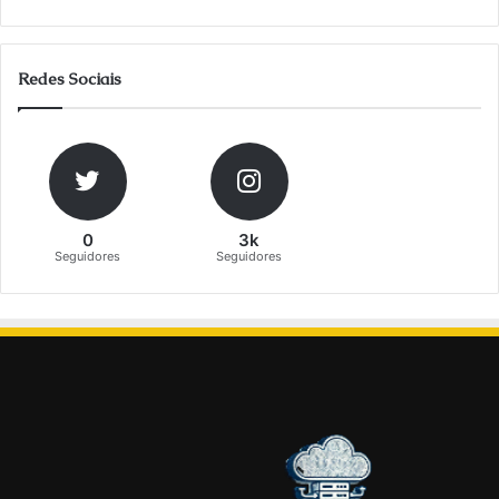
Redes Sociais
0
3k
Seguidores
Seguidores