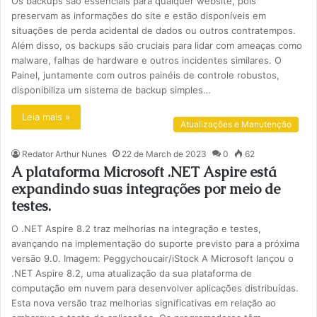
Os backups são essenciais para qualquer website, pois
preservam as informações do site e estão disponíveis em
situações de perda acidental de dados ou outros contratempos.
Além disso, os backups são cruciais para lidar com ameaças como
malware, falhas de hardware e outros incidentes similares. O
Painel, juntamente com outros painéis de controle robustos,
disponibiliza um sistema de backup simples…
Leia mais »
Atualizações e Manutenção
Redator Arthur Nunes
22 de March de 2023
0
62
A plataforma Microsoft .NET Aspire está
expandindo suas integrações por meio de
testes.
O .NET Aspire 8.2 traz melhorias na integração e testes,
avançando na implementação do suporte previsto para a próxima
versão 9.0. Imagem: Peggychoucair/iStock A Microsoft lançou o
.NET Aspire 8.2, uma atualização da sua plataforma de
computação em nuvem para desenvolver aplicações distribuídas.
Esta nova versão traz melhorias significativas em relação ao