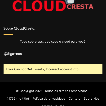
Sobre CloudCresta
Tudo sobre vps, dedicado e cloud para você!
@Siga-nos
Error Can not Get Tweets, Incorrect account info.
© Copyright 2025, Todos os direitos reservados |
#1766 (no title)
Política de privacidade
Contato
Sobre Nós
Termos De Uso