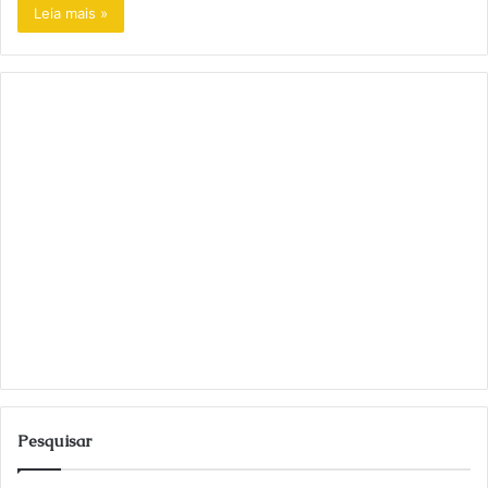
Leia mais »
Pesquisar