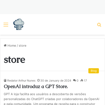
Menu
P
Home
/
store
store
Blog
Redator Arthur Nunes
30 de January de 2024
0
17
OpenAI introduz a GPT Store.
GPT A loja facilita aos usuários a descoberta de versões
personalizadas do ChatGPT criadas por colaboradores da OpenAI
e pela comunidade. Um programa de receita para o construtor