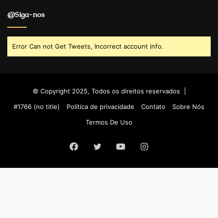
@Siga-nos
Error Can not Get Tweets, Incorrect account info.
© Copyright 2025, Todos os direitos reservados |
#1766 (no title)
Política de privacidade
Contato
Sobre Nós
Termos De Uso
Facebook
Twitter
YouTube
Instagram