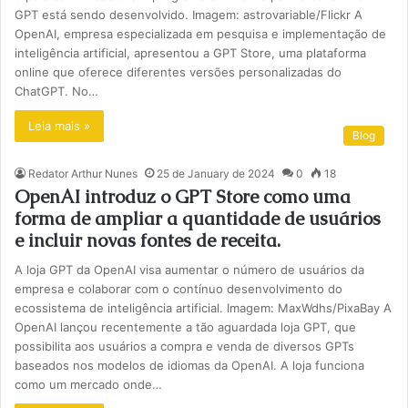
GPT está sendo desenvolvido. Imagem: astrovariable/Flickr A
OpenAI, empresa especializada em pesquisa e implementação de
inteligência artificial, apresentou a GPT Store, uma plataforma
online que oferece diferentes versões personalizadas do
ChatGPT. No…
Leia mais »
Blog
Redator Arthur Nunes
25 de January de 2024
0
18
OpenAI introduz o GPT Store como uma
forma de ampliar a quantidade de usuários
e incluir novas fontes de receita.
A loja GPT da OpenAI visa aumentar o número de usuários da
empresa e colaborar com o contínuo desenvolvimento do
ecossistema de inteligência artificial. Imagem: MaxWdhs/PixaBay A
OpenAI lançou recentemente a tão aguardada loja GPT, que
possibilita aos usuários a compra e venda de diversos GPTs
baseados nos modelos de idiomas da OpenAI. A loja funciona
como um mercado onde…