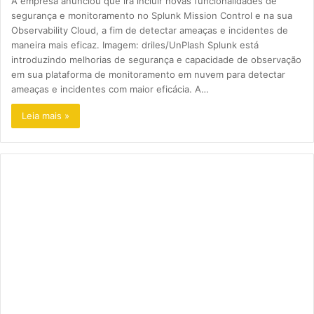
A empresa anunciou que irá incluir novas funcionalidades de
segurança e monitoramento no Splunk Mission Control e na sua
Observability Cloud, a fim de detectar ameaças e incidentes de
maneira mais eficaz. Imagem: driles/UnPlash Splunk está
introduzindo melhorias de segurança e capacidade de observação
em sua plataforma de monitoramento em nuvem para detectar
ameaças e incidentes com maior eficácia. A…
Leia mais »