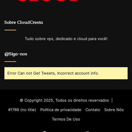
Sobre CloudCresta
Tudo sobre vps, dedicado e cloud para você!
@Siga-nos
Error Can not Get Tweets, Incorrect account info.
© Copyright 2025, Todos os direitos reservados |
#1766 (no title)
Política de privacidade
Contato
Sobre Nós
Termos De Uso