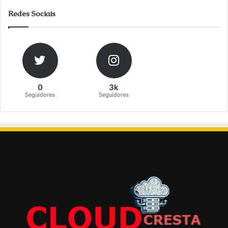
Redes Sociais
0
3k
Seguidores
Seguidores