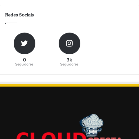
Redes Sociais
0
3k
Seguidores
Seguidores