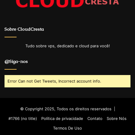
Sobre CloudCresta
Tudo sobre vps, dedicado e cloud para você!
@Siga-nos
Error Can not Get Tweets, Incorrect account info.
© Copyright 2025, Todos os direitos reservados |
#1766 (no title)
Política de privacidade
Contato
Sobre Nós
Termos De Uso