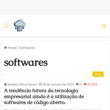
Menu
P
Home
/
softwares
softwares
Blog
Redator Arthur Nunes
28 de January de 2025
0
53,303
A tendência futura da tecnologia
empresarial ainda é a utilização de
softwares de código aberto.