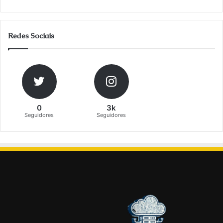
Redes Sociais
0
3k
Seguidores
Seguidores