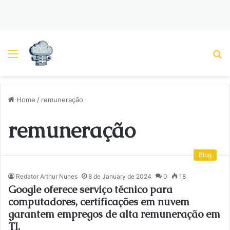
Menu
P
Home
/
remuneração
remuneração
Blog
Redator Arthur Nunes
8 de January de 2024
0
18
Google oferece serviço técnico para
computadores, certificações em nuvem
garantem empregos de alta remuneração em
TI.