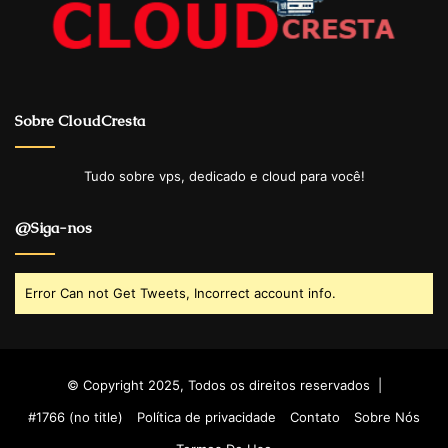
Sobre CloudCresta
Tudo sobre vps, dedicado e cloud para você!
@Siga-nos
Error Can not Get Tweets, Incorrect account info.
© Copyright 2025, Todos os direitos reservados |
#1766 (no title)
Política de privacidade
Contato
Sobre Nós