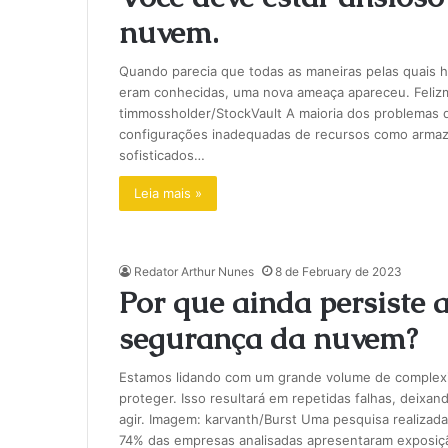
nuvem.
Quando parecia que todas as maneiras pelas quais
eram conhecidas, uma nova ameaça apareceu. Felizme
timmossholder/StockVault A maioria dos problemas
configurações inadequadas de recursos como arma
sofisticados…
Leia mais »
Redator Arthur Nunes
8 de February de 2023
Por que ainda persiste 
segurança da nuvem?
Estamos lidando com um grande volume de complexi
proteger. Isso resultará em repetidas falhas, deixa
agir. Imagem: karvanth/Burst Uma pesquisa realiza
74% das empresas analisadas apresentaram exposi