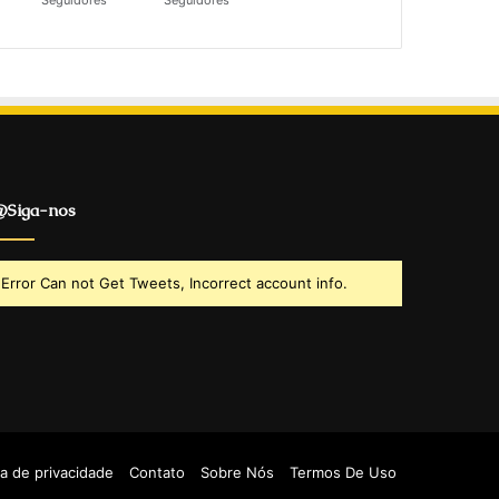
Seguidores
Seguidores
Siga-nos
Error Can not Get Tweets, Incorrect account info.
ca de privacidade
Contato
Sobre Nós
Termos De Uso