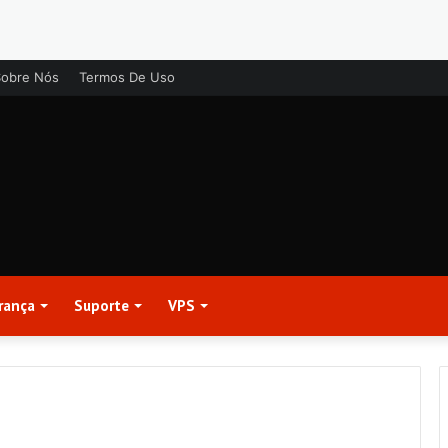
Sobre Nós
Termos De Uso
rança
Suporte
VPS