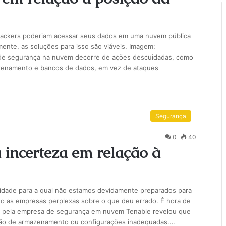
 hackers poderiam acessar seus dados em uma nuvem pública
nte, as soluções para isso são viáveis. Imagem:
 de segurança na nuvem decorre de ações descuidadas, como
zenamento e bancos de dados, em vez de ataques
Segurança
0
40
a incerteza em relação à
dade para a qual não estamos devidamente preparados para
ndo as empresas perplexas sobre o que deu errado. É hora de
da pela empresa de segurança em nuvem Tenable revelou que
ção de armazenamento ou configurações inadequadas.…