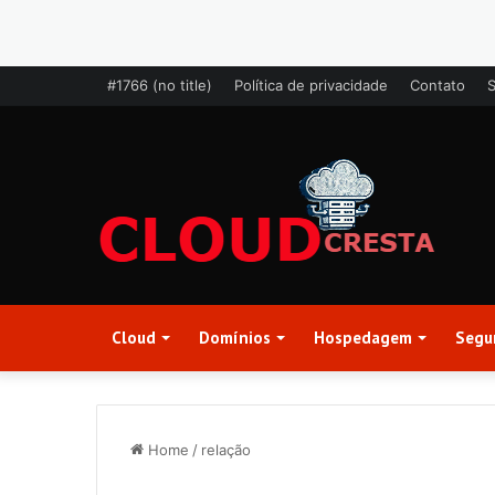
#1766 (no title)
Política de privacidade
Contato
Cloud
Domínios
Hospedagem
Segu
Home
/
relação