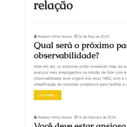
relação
Redator Arthur Nunes
24 de May de 2024
Qual será o próximo pa
observabilidade?
Hoje em dia, os sistemas estão revelando mais da s
avanços mais empolgantes na missão de lidar com e
observabilidade teve origem nos anos 1960, com a c
simplificação de sistemas complexos para facilitar
Leia mais »
Redator Arthur Nunes
14 de February de 2024
Você deve estar ansioso