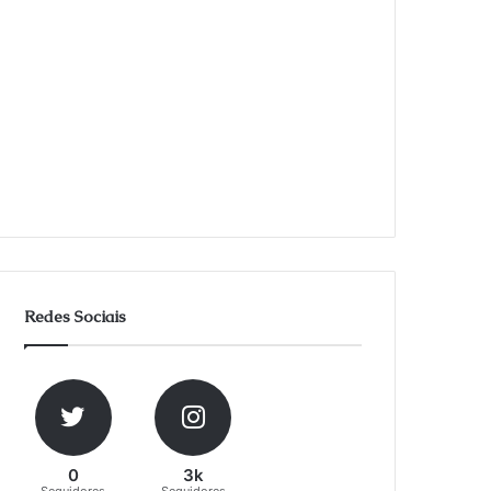
Redes Sociais
0
3k